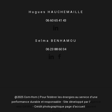
Hugues HAUCHEMAILLE
06 60 65 41 43
Selma BENHAMOU
06 23 88 60 34
@2025 Com-Hom | Pour fédérer les énergies au service d'une
performance durable et responsable - Site développé par l'
agence
web OXIWIZ
- Crédit photographique page d'accueil
Laurent
Laverder