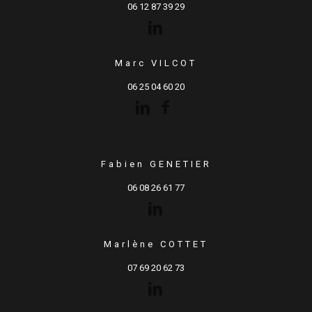
06 12 87 39 29
Marc VILCOT
06 25 04 60 20
Fabien GENETIER
06 08 26 61 77
Marlène COTTET
07 69 20 62 73