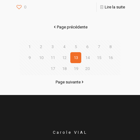
0
Lire la suite
Page précédente
1
2
3
4
5
6
7
8
9
10
11
12
13
14
15
16
17
18
19
20
Page suivante
Carole VIAL