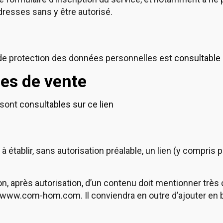
resses sans y être autorisé.
t de protection des données personnelles est
consultable 
es de vente
 sont
consultables sur ce lien
 à établir, sans autorisation préalable, un lien (y compris
ion, après autorisation, d’un contenu doit mentionner très
 www.com-hom.com. Il conviendra en outre d’ajouter en 