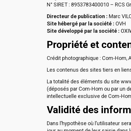
N° SIRET : 8953783400010 – RCS G
Directeur de publication :
Marc VIL
Site hébergé par la société :
OVH
Site développé par la société :
OXI
Propriété et conten
Crédit photographique : Com-Hom, Ad
Les contenus des sites tiers en lien
La totalité des éléments du site 
(déposés par Com-Hom ou par un de 
intellectuelle exclusive de Com-Hom
Validité des infor
Dans l’hypothèse où l’utilisateur ser
jour au moment de leur saisie dans l