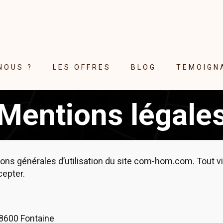
NOUS ?
LES OFFRES
BLOG
TEMOIGN
Mentions légale
itions générales d’utilisation du site com-hom.com. Tout
cepter.
38600 Fontaine