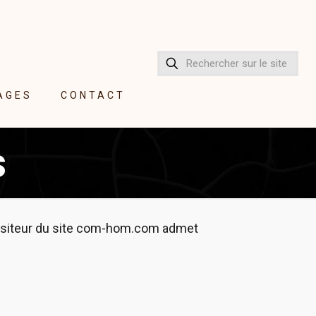
AGES
CONTACT
s
 visiteur du site com-hom.com admet