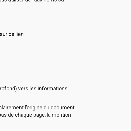
sur ce lien
 profond) vers les informations
 clairement l’origine du document
bas de chaque page, la mention