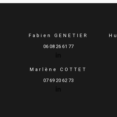
Fabien GENETIER
H
06 08 26 61 77
Marlène COTTET
07 69 20 62 73