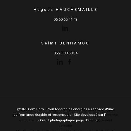
Hugues HAUCHEMAILLE
06 60 65 41 43
Selma BENHAMOU
06 23 88 60 34
@2025 Com-Hom | Pour fédérer les énergies au service d'une
performance durable et responsable - Site développé par l'
agence
web OXIWIZ
- Crédit photographique page d'accueil
Laurent
Laverder