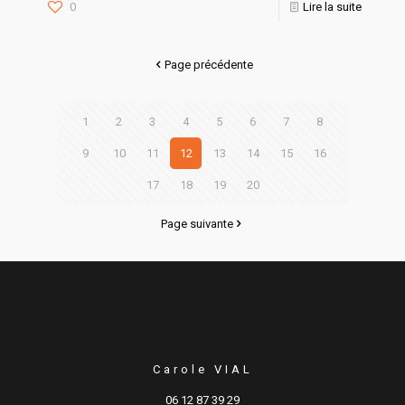
0
Lire la suite
Page précédente
1
2
3
4
5
6
7
8
9
10
11
12
13
14
15
16
17
18
19
20
Page suivante
Carole VIAL
06 12 87 39 29