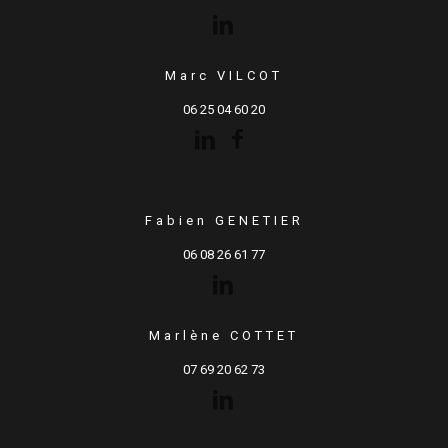
Marc VILCOT
06 25 04 60 20
Fabien GENETIER
06 08 26 61 77
Marlène COTTET
07 69 20 62 73