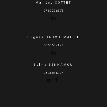
Marlène COTTET
07 69 20 62 73
Hugues HAUCHEMAILLE
06 60 65 41 43
Selma BENHAMOU
06 23 88 60 34