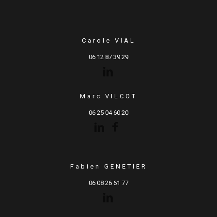
Carole VIAL
06 12 87 39 29
Marc VILCOT
06 25 04 60 20
Fabien GENETIER
06 08 26 61 77