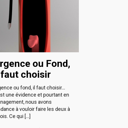
rgence ou Fond,
l faut choisir
ence ou fond, il faut choisir…
est une évidence et pourtant en
nagement, nous avons
dance à vouloir faire les deux à
fois. Ce qui
[…]