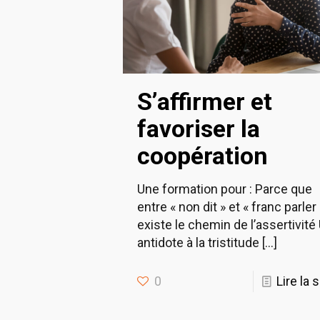
S’affirmer et
favoriser la
coopération
Une formation pour : Parce que
entre « non dit » et « franc parler 
existe le chemin de l’assertivité
antidote à la tristitude
[…]
0
Lire la 