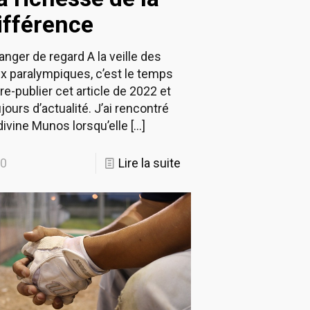
ifférence
nger de regard A la veille des
ux paralympiques, c’est le temps
re-publier cet article de 2022 et
jours d’actualité. J’ai rencontré
divine Munos lorsqu’elle
[…]
0
Lire la suite