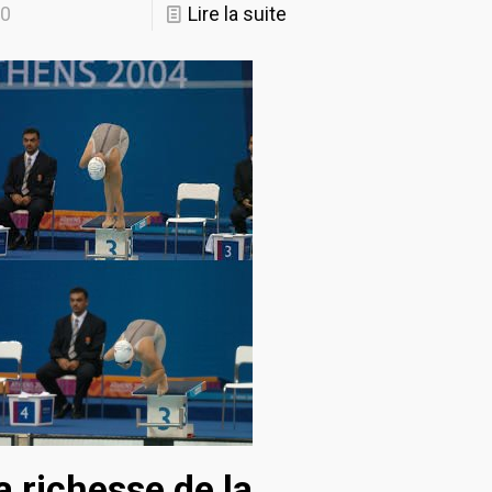
0
Lire la suite
a richesse de la