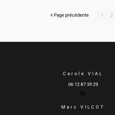
Page précédente
1
2
Carole VIAL
06 12 87 39 29
Marc VILCOT