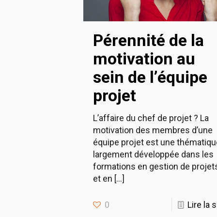
Pérennité de la
motivation au
sein de l’équipe
projet
L’affaire du chef de projet ? La
motivation des membres d’une
équipe projet est une thématiqu
largement développée dans les
formations en gestion de projet
et en
[…]
0
Lire la 