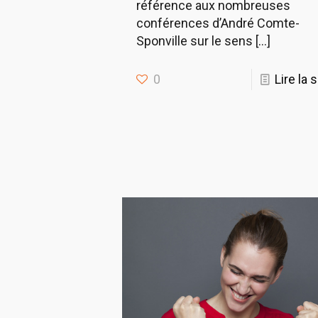
référence aux nombreuses
conférences d’André Comte-
Sponville sur le sens
[…]
0
Lire la 