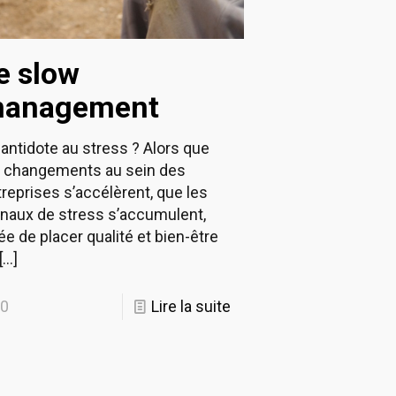
e slow
anagement
antidote au stress ? Alors que
s changements au sein des
reprises s’accélèrent, que les
gnaux de stress s’accumulent,
dée de placer qualité et bien-être
[…]
0
Lire la suite