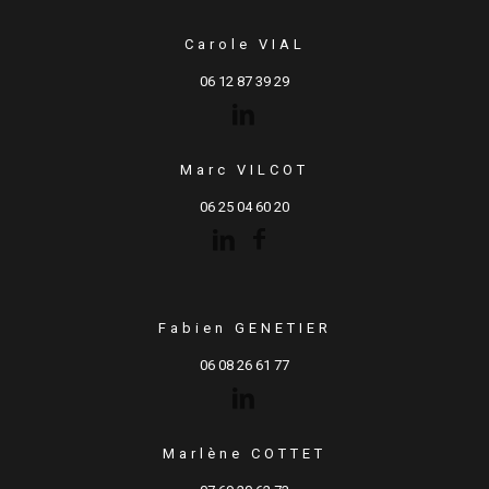
Carole VIAL
06 12 87 39 29
Marc VILCOT
06 25 04 60 20
Fabien GENETIER
06 08 26 61 77
Marlène COTTET