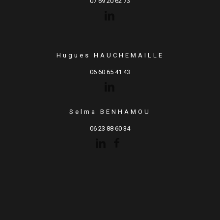
07 69 20 62 73
Hugues HAUCHEMAILLE
06 60 65 41 43
Selma BENHAMOU
06 23 88 60 34