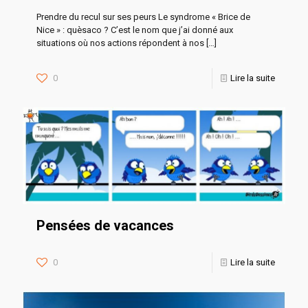
Prendre du recul sur ses peurs Le syndrome « Brice de
Nice » : quèsaco ? C’est le nom que j’ai donné aux
situations où nos actions répondent à nos
[…]
0
Lire la suite
Pensées de vacances
0
Lire la suite