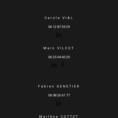
Carole VIAL
06 12 87 39 29
Marc VILCOT
06 25 04 60 20
Fabien GENETIER
06 08 26 61 77
Marlène COTTET