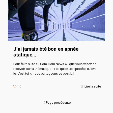
J’ai jamais été bon en apnée
statique…
Pour faire suite au Com-Hom News 49 que vous venez de
recevoir, sur la thématique : « ce qu’on te reproche, cultive-
le, c’est toi », nous partageons ce post
[…]
0
Lire la suite
Page précédente