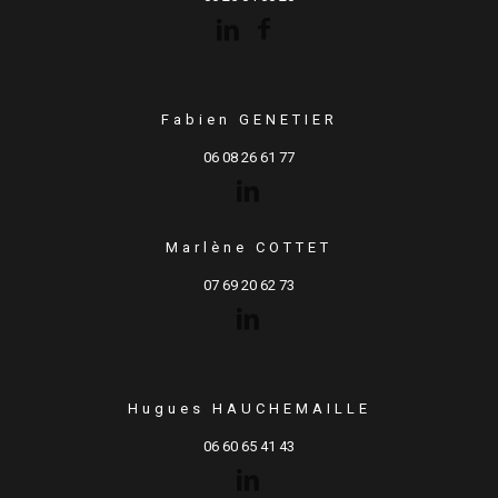
Fabien GENETIER
06 08 26 61 77
Marlène COTTET
07 69 20 62 73
Hugues HAUCHEMAILLE
06 60 65 41 43