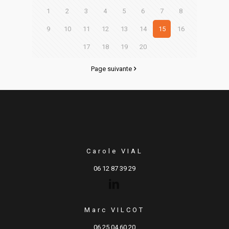
1
2
3
4
5
6
7
8
9
10
11
12
13
14
15
16
17
18
19
20
Page suivante
Carole VIAL
06 12 87 39 29
Marc VILCOT
06 25 04 60 20