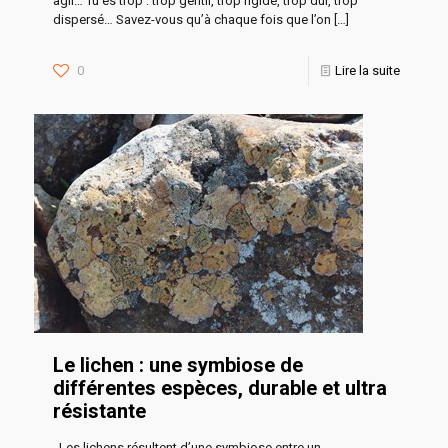
agir… Tu es trop : trop gentil, trop rigide, trop dur, trop
dispersé… Savez-vous qu’à chaque fois que l’on
[…]
0
Lire la suite
Le lichen : une symbiose de
différentes espèces, durable et ultra
résistante
. Les lichens résultent d’une symbiose entre un