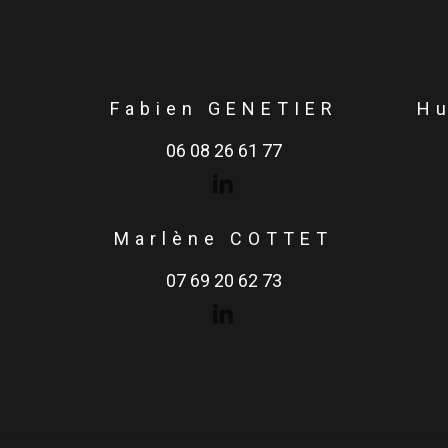
Fabien GENETIER
H
06 08 26 61 77
Marlène COTTET
07 69 20 62 73