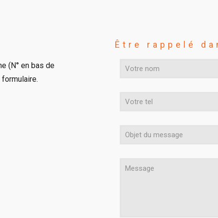
Être rappelé da
ne (N° en bas de
formulaire.