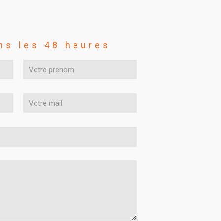
ns les 48 heures