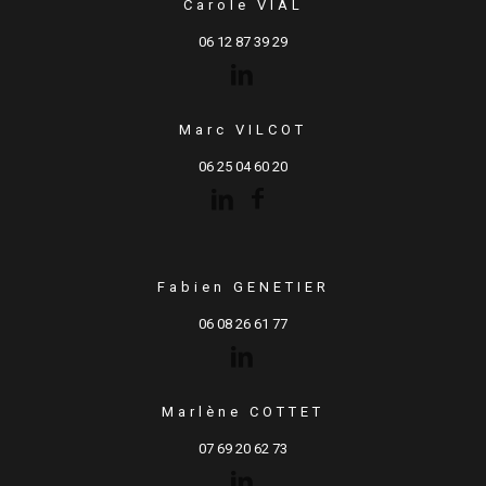
Carole VIAL
06 12 87 39 29
Marc VILCOT
06 25 04 60 20
Fabien GENETIER
06 08 26 61 77
Marlène COTTET
07 69 20 62 73