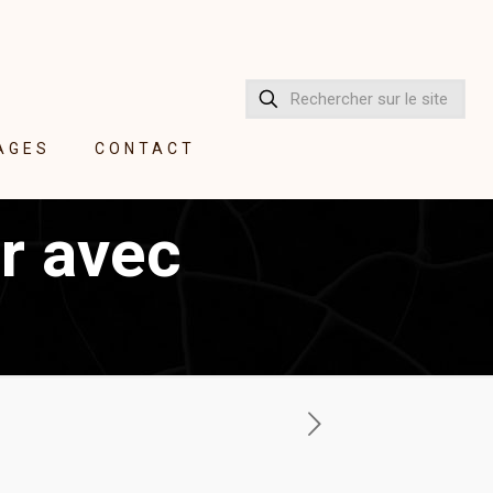
AGES
CONTACT
ur avec