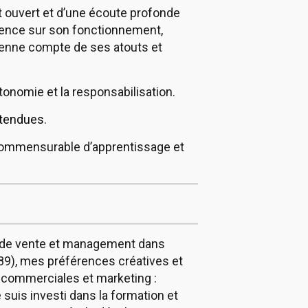
t ouvert et d’une écoute profonde
cience sur son fonctionnement,
 tienne compte de ses atouts et
utonomie et la responsabilisation.
 tendues
.
ncommensurable d’apprentissage et
s de vente et management dans
 89), mes préférences créatives et
és commerciales et marketing :
suis investi dans la formation et