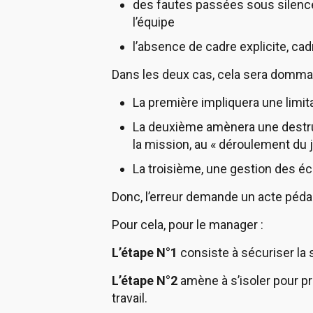
des fautes passées sous silence
l’équipe
l’absence de cadre explicite, ca
Dans les deux cas, cela sera dommag
La première impliquera une limitat
La deuxième amènera une destruct
la mission, au « déroulement du j
La troisième, une gestion des éc
Donc, l’erreur demande un acte péda
Pour cela, pour le manager :
L’étape N°1
consiste à sécuriser la s
L’étape N°2
amène à s’isoler pour pre
travail.