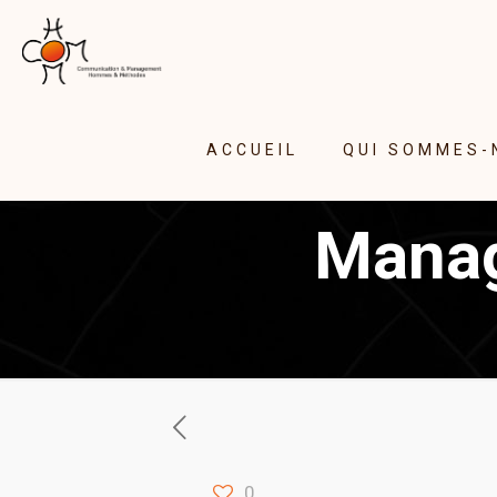
ACCUEIL
QUI SOMMES-
Manage
0