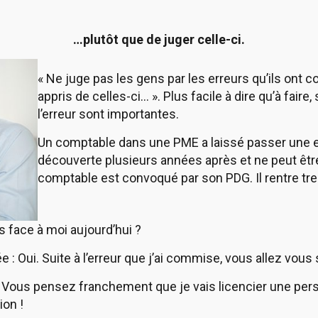
…plutôt que de juger celle-ci.
« Ne juge pas les gens par les erreurs qu’ils ont 
appris de celles-ci… ». Plus facile à dire qu’à fai
l’erreur sont importantes.
Un comptable dans une PME a laissé passer une er
découverte plusieurs années après et ne peut être
comptable est convoqué par son PDG. Il rentre t
 face à moi aujourd’hui ?
: Oui. Suite à l’erreur que j’ai commise, vous allez vous
! Vous pensez franchement que je vais licencier une pers
ion !