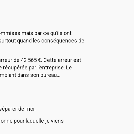
commises mais par ce qu’ils ont
re, surtout quand les conséquences de
reur de 42 565 €. Cette erreur est
 récupérée par l’entreprise. Le
remblant dans son bureau…
 séparer de moi.
onne pour laquelle je viens