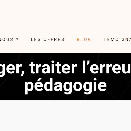
NOUS ?
LES OFFRES
BLOG
TEMOIGN
r, traiter l’erre
pédagogie