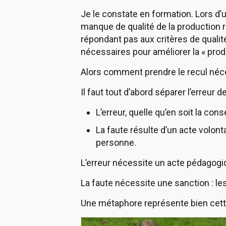
Je le constate en formation. Lors d’un
manque de qualité de la production r
répondant pas aux critères de quali
nécessaires pour améliorer la « prod
Alors comment prendre le recul néces
Il faut tout d’abord séparer l’erreur de
L’erreur, quelle qu’en soit la con
La faute résulte d’un acte volont
personne.
L’erreur nécessite un acte pédagogi
La faute nécessite une sanction : les 
Une métaphore représente bien cette d