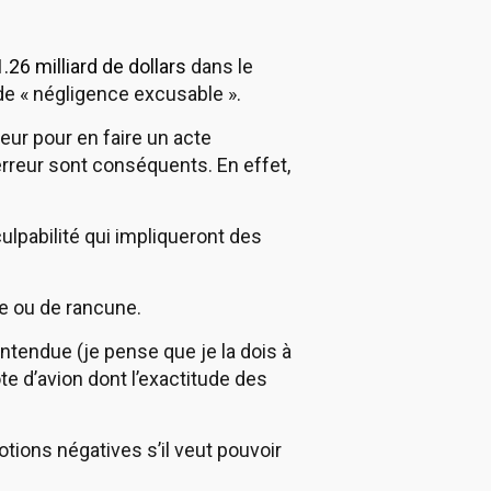
1.26 milliard de dollars
dans le
 de « négligence excusable ».
reur pour en faire un acte
’erreur sont conséquents. En effet,
ulpabilité qui impliqueront des
re ou de rancune.
 entendue (je pense que je la dois à
e d’avion dont l’exactitude des
tions négatives s’il veut pouvoir