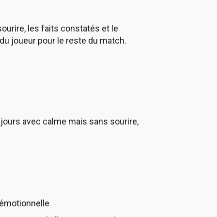
ourire, les faits constatés et le
u joueur pour le reste du match.
toujours avec calme mais sans sourire,
 émotionnelle