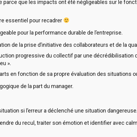
 parce que les impacts ont été négligeables sur le fonct
dre essentiel pour recadrer
eable pour la performance durable de l’entreprise.
ion de la prise d’initiative des collaborateurs et de la qu
ion progressive du collectif par une décrédibilisation de
eu ».
arts en fonction de sa propre évaluation des situations o
gogique de la part du manager.
ituation si l’erreur a déclenché une situation dangereuse
ndre du recul, traiter son émotion et identifier avec calm