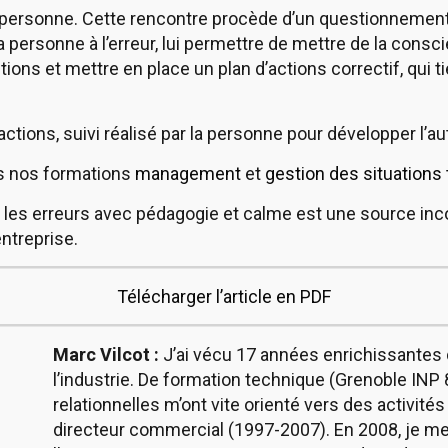
a personne. Cette rencontre procède d’un questionnemen
 personne à l’erreur, lui permettre de mettre de la cons
tions et mettre en place un plan d’actions correctif, qui
’actions, suivi réalisé par la personne pour développer l’a
s nos formations
management
et
gestion des situations
r les erreurs avec pédagogie et calme est une source i
ntreprise.
Télécharger l’article en PDF
Marc Vilcot :
J’ai vécu 17 années enrichissante
l’industrie. De formation technique (Grenoble INP
relationnelles m’ont vite orienté vers des activit
directeur commercial (1997-2007). En 2008, je me 