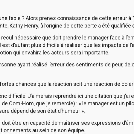
une fable ? Alors prenez connaissance de cette
erreur à 
nte, Kathy Henry, à l’origine de cette perte a été qualifiée
le recul nécessaire que doit prendre le manager face à l’er
 est d’autant plus difficile à réaliser que les impacts de l
motion qui envahira les acteurs sera importante.
sonne ayant réalisé l’erreur des sentiments de peur, de c
 fortes chances que la réaction soit une réaction de colè
onc difficile. J’aimerais reprendre ici une citation que j’ai
 de Com-Hom, que je remercie) : « le manager est un pilot
ure dépend de son état d’humeur ».
doit être en capacité de maîtriser ses expressions d’émo
ctionnements au sein de son équipe.