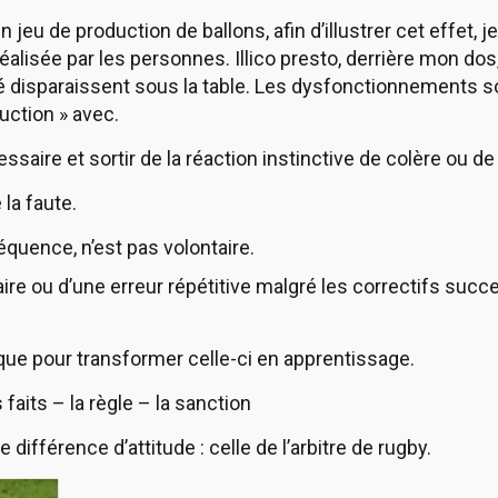
 jeu de production de ballons, afin d’illustrer cet effet, 
éalisée par les personnes. Illico presto, derrière mon dos
té disparaissent sous la table. Les dysfonctionnements s
uction » avec.
saire et sortir de la réaction instinctive de colère ou d
 la faute.
séquence, n’est pas volontaire.
aire ou d’une erreur répétitive malgré les correctifs succ
que pour transformer celle-ci en apprentissage.
faits – la règle – la sanction
ifférence d’attitude : celle de l’arbitre de rugby.