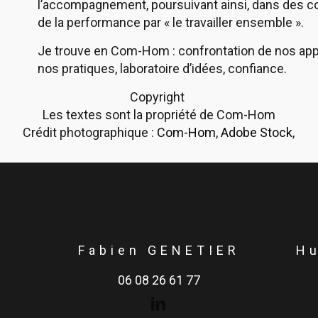
l’accompagnement, poursuivant ainsi, dans des c
de la performance par « le travailler ensemble ».
Je trouve en Com-Hom : confrontation de nos ap
nos pratiques, laboratoire d’idées, confiance.
Copyright
Les textes sont la propriété de Com-Hom
Crédit photographique :
Com-Hom
,
Adobe Stock
,
Fabien GENETIER
H
06 08 26 61 77