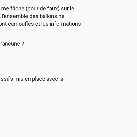
je me fâche (pour de faux) sur le
, l’ensemble des ballons ne
ont camouflés et les informations
e rancune ?
essifs mis en place avec la