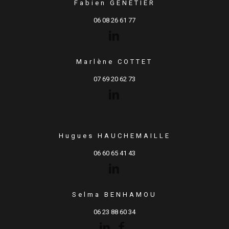
Fabien GENETIER
06 08 26 61 77
Marlène COTTET
07 69 20 62 73
Hugues HAUCHEMAILLE
06 60 65 41 43
Selma BENHAMOU
06 23 88 60 34