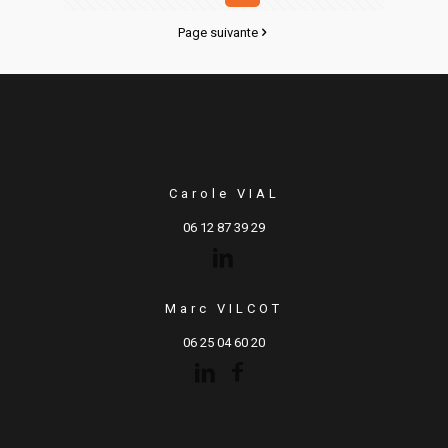
Page suivante
Carole VIAL
06 12 87 39 29
Marc VILCOT
06 25 04 60 20