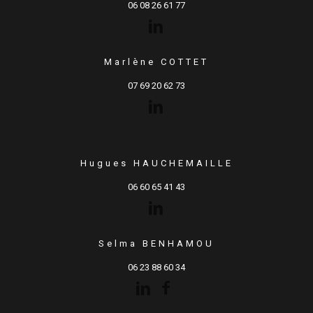
06 08 26 61 77
Marlène COTTET
07 69 20 62 73
Hugues HAUCHEMAILLE
06 60 65 41 43
Selma BENHAMOU
06 23 88 60 34