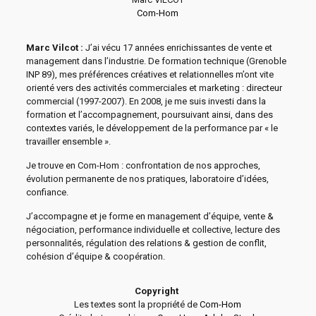
Com-Hom
Marc Vilcot :
J’ai vécu 17 années enrichissantes de vente et
management dans l’industrie. De formation technique (Grenoble
INP 89), mes préférences créatives et relationnelles m’ont vite
orienté vers des activités commerciales et marketing : directeur
commercial (1997-2007). En 2008, je me suis investi dans la
formation et l’accompagnement, poursuivant ainsi, dans des
contextes variés, le développement de la performance par « le
travailler ensemble ».
Je trouve en Com-Hom : confrontation de nos approches,
évolution permanente de nos pratiques, laboratoire d’idées,
confiance.
J’accompagne et je forme en management d’équipe, vente &
négociation, performance individuelle et collective, lecture des
personnalités, régulation des relations & gestion de conflit,
cohésion d’équipe & coopération.
Copyright
Les textes sont la propriété de
Com-Hom