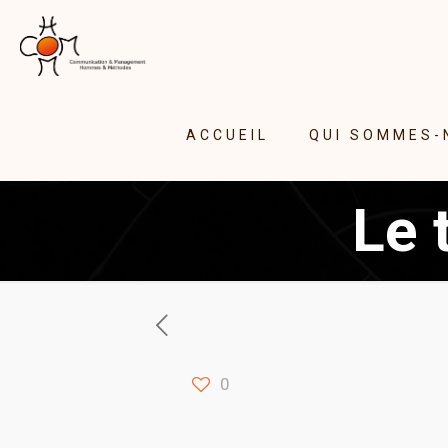
ACCUEIL
QUI SOMMES-
Le 
0