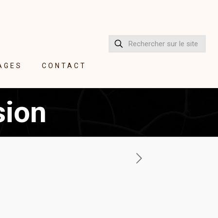
AGES
CONTACT
sion