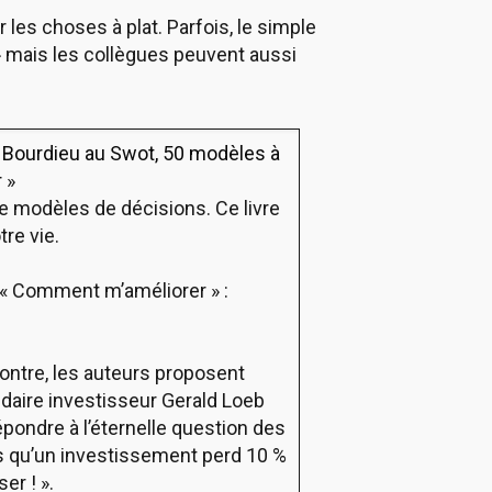
er les choses à plat. Parfois, le simple
ue » mais les collègues peuvent aussi
e Bourdieu au Swot, 50 modèles à
r
»
e modèles de décisions. Ce livre
tre vie.
n « Comment m’améliorer » :
contre, les auteurs proposent
endaire investisseur Gerald Loeb
épondre à l’éternelle question des
dès qu’un investissement perd 10 %
er ! ».