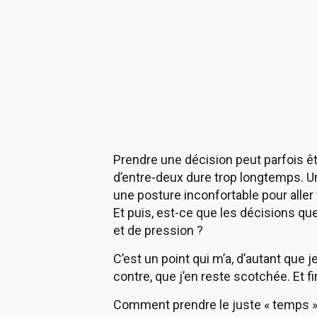
Prendre une décision peut parfois êt
d’entre-deux dure trop longtemps. Un
une posture inconfortable pour aller 
Et puis, est-ce que les décisions qu
et de pression ?
C’est un point qui m’a, d’autant que j
contre, que j’en reste scotchée. Et f
Comment prendre le juste « temps » s