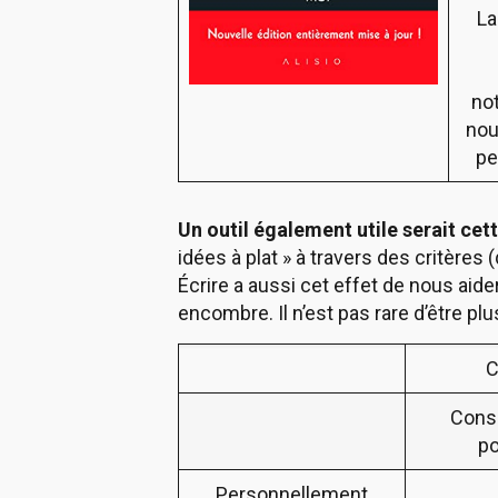
La 
not
nou
pe
Un outil également utile serait cet
idées à plat » à travers des critères
Écrire a aussi cet effet de nous aide
encombre. Il n’est pas rare d’être pl
C
Cons
po
Personnellement