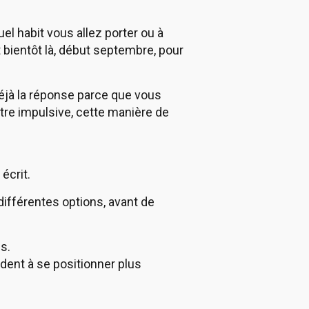
uel habit vous allez porter ou à
 bientôt là, début septembre, pour
déjà la réponse parce que vous
être impulsive, cette manière de
écrit.
 différentes options, avant de
s.
ident à se positionner plus