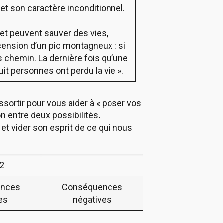
e et son caractère inconditionnel.
et peuvent sauver des vies,
scension d’un pic montagneux : si
 chemin. La dernière fois qu’une
uit personnes ont perdu la vie ».
essortir pour vous aider à « poser vos
on entre deux possibilités
.
 et vider son esprit de ce qui nous
 2
ences
Conséquences
ves
négatives