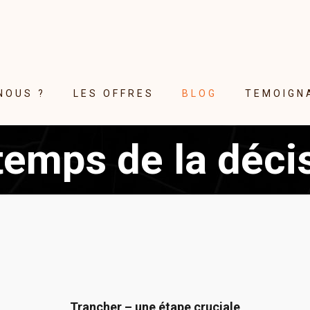
NOUS ?
LES OFFRES
BLOG
TEMOIGN
temps de la déci
Trancher – une étape cruciale