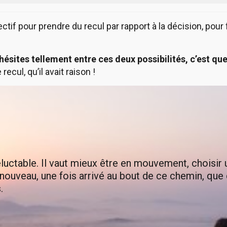
lectif pour prendre du recul par rapport à la décision, pour
 hésites tellement entre ces deux possibilités, c’est q
ecul, qu’il avait raison !
néluctable. Il vaut mieux être en mouvement, choisir 
 à nouveau, une fois arrivé au bout de ce chemin, qu
.