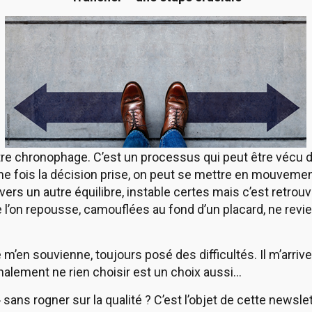
re chronophage. C’est un processus qui peut être vécu de 
e fois la décision prise, on peut se mettre en mouvement
vers un autre équilibre, instable certes mais c’est retrou
e l’on repousse, camouflées au fond d’un placard, ne revi
e m’en souvienne, toujours posé des difficultés. Il m’arriv
inalement ne rien choisir est un choix aussi…
ans rogner sur la qualité ? C’est l’objet de cette newsle