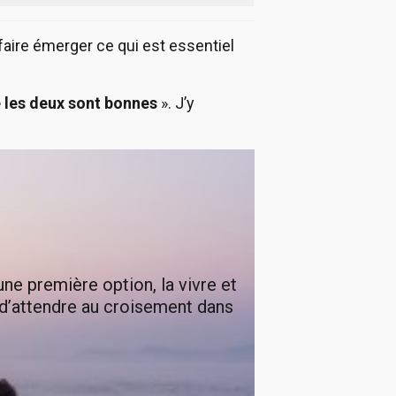
 faire émerger ce qui est essentiel
ue les deux sont bonnes
». J’y
une première option, la vivre et
e d’attendre au croisement dans