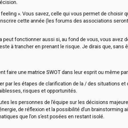
écision.
« feeling ». Vous savez, celle qui vous permet de choisir q
inscrire cette année (les forums des associations seront
a peut fonctionner aussi si, au fond de vous, vous avez 
reste à trancher en prenant le risque. Je dirais que, sans 
ent faire une
matrice SWOT
dans leur esprit ou même par 
r par les étapes de clarification de la / des situations et
aiblesses, risques et opportunités.
utes les personnes de l’équipe sur les décisions majeure
rgie, de réflexion et la possibilité d’un brainstorming a
tiques que l’on s’est posées en restant isolé.