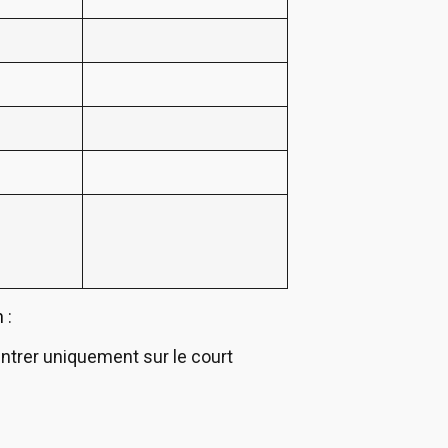
on
:
ntrer uniquement sur le court