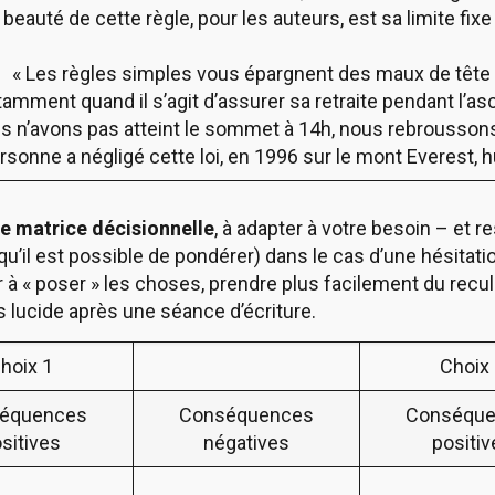
beauté de cette règle, pour les auteurs, est sa limite fix
« Les règles simples vous épargnent des maux de tête 
amment quand il s’agit d’assurer sa retraite pendant l’a
s n’avons pas atteint le sommet à 14h, nous rebroussons
rsonne a négligé cette loi, en 1996 sur le mont Everest, h
te matrice décisionnelle
, à adapter à votre besoin – et r
 (qu’il est possible de pondérer) dans le cas d’une hésitati
r à « poser » les choses, prendre plus facilement du recul
us lucide après une séance d’écriture.
hoix 1
Choix
équences
Conséquences
Conséqu
sitives
négatives
positi