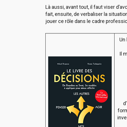
Là aussi, avant tout, il faut viser d’a
fait, ensuite, de verbaliser la situat
jouer ce rôle dans le cadre professi
Un 
Il 
d
form
inve