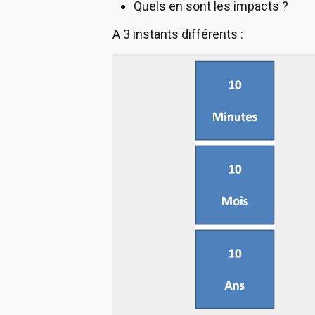
Quels en sont les impacts ?
A 3 instants différents :