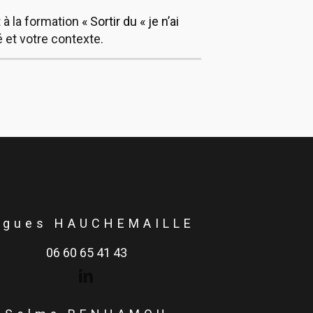
 à la formation
« Sortir du « je n’ai
é et votre contexte.
ugues HAUCHEMAILLE
06 60 65 41 43