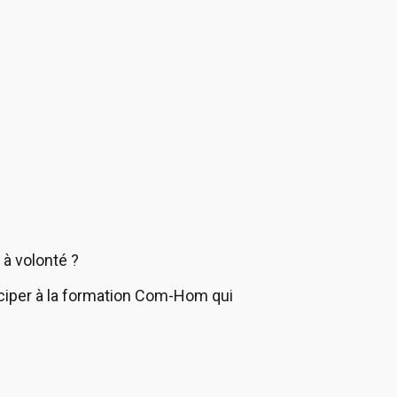
 à volonté ?
ciper à la formation Com-Hom qui