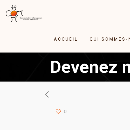
ACCUEIL
QUI SOMMES-
Devenez m
0