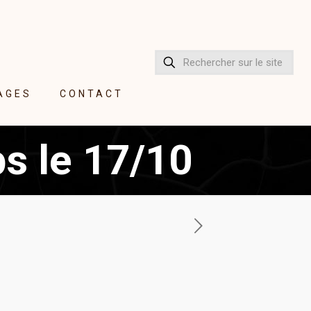
AGES
CONTACT
s le 17/10