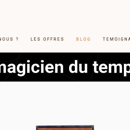
NOUS ?
LES OFFRES
BLOG
TEMOIGN
agicien du temp