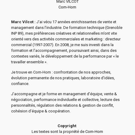
Marc VILCOT
Com-Hom
Marc Vilcot :
J’ai vécu 17 années enrichissantes de vente et
management dans l’industrie. De formation technique (Grenoble
INP 89), mes préférences créatives et relationnelles m’ont vite
orienté vers des activités commerciales et marketing : directeur
commercial (1997-2007). En 2008, je me suis investi dans la
formation et l’accompagnement, poursuivant ainsi, dans des
contextes variés, le développement de la performance par « le
travailler ensemble ».
Je trouve en Com-Hom : confrontation de nos approches,
évolution permanente de nos pratiques, laboratoire d’idées,
confiance.
J’accompagne et je forme en management d’équipe, vente &
négociation, performance individuelle et collective, lecture des
personnalités, régulation des relations & gestion de conflit,
cohésion d’équipe & coopération.
Copyright
Les textes sont la propriété de
Com-Hom