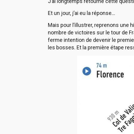
J’ai longtemps retourné cette questi
Et un jour, j’ai eu la réponse…
Mais pour l’illustrer, reprenons une 
nombre de victoires sur le tour de F
ferme intention de devenir le premier
les bosses. Et la première étape res