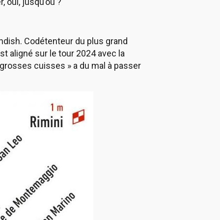
 oui, jusqu’où ?
vendish. Codétenteur du plus grand
t aligné sur le tour 2024 avec la
es grosses cuisses » a du mal à passer