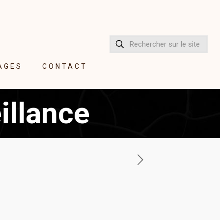
AGES
CONTACT
illance