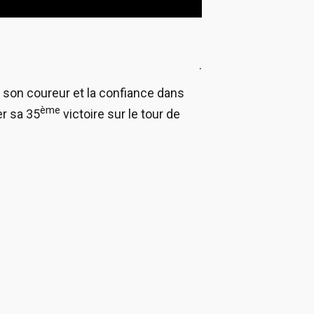
.
 son coureur et la confiance dans
ème
r sa 35
victoire sur le tour de