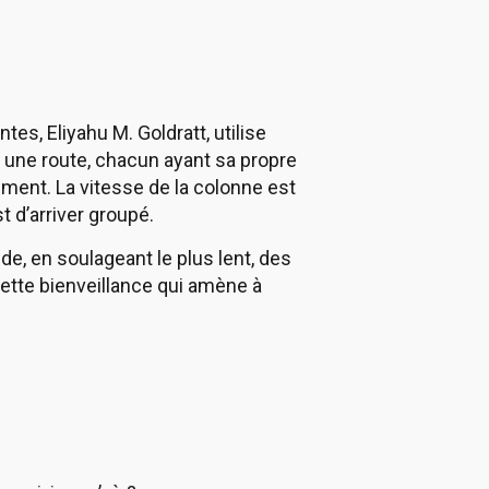
ntes, Eliyahu M. Goldratt, utilise
 une route, chacun ayant sa propre
lement. La vitesse de la colonne est
t d’arriver groupé.
ide, en soulageant le plus lent, des
e cette bienveillance qui amène à