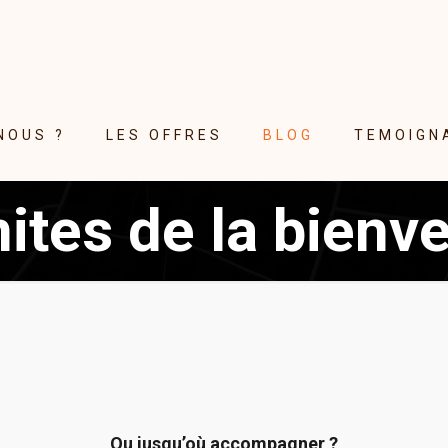
NOUS ?
LES OFFRES
BLOG
TEMOIGN
mites de la bienve
Ou jusqu’où accompagner ?