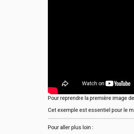
Pour reprendre la première image de 
Cet exemple est essentiel pour le m
Pour aller plus loin :