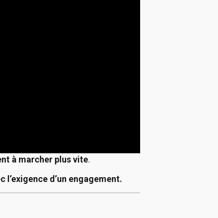
t à marcher plus vite
.
vec l’exigence d’un engagement.