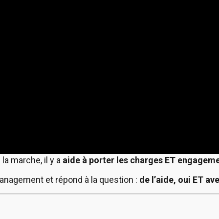
la marche, il y a
aide à porter les charges
ET engagemen
anagement et répond à la question :
de l’aide, oui ET a