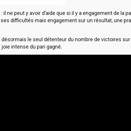
de : il ne peut y avoir d’aide que si il y a engagement de la
ses difficultés mais engagement sur un résultat, une pra
.
t désormais le seul détenteur du nombre de victoires sur l
a joie intense du pari gagné.