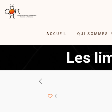
ACCUEIL
QUI SOMMES-
Les li
0