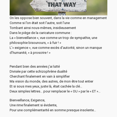
On les oppose bien souvent, dans la vie comme en management
Comme si l’on était soit l’autre, soit l’une
Tombant ainsi nous-mêmes, insidieusement
Dans le piège de la caricature commune :
La « bienveillance », vue comme un trop de sympathie, une
philosophie bisounours, « à fuir ! »
L’« exigence », vue comme excès d’autorité, sinon un manque
d’humanité, « à proscrire ! »
Pendant bien des années j’ai lutté
Divisée par cette schizophrène dualité
Cherchant finalement en vain à simplifier
Ma vision du monde, des autres, de mon être tout entier
Et si sous mes yeux, juste là, était cachée la clé…
Deux simples lettres… pour remplacer le « OU » par le « ET »…
Bienveillance, Exigence,
Une rime finalement si évidente,
Pour une complémentarité en somme presque insolente…