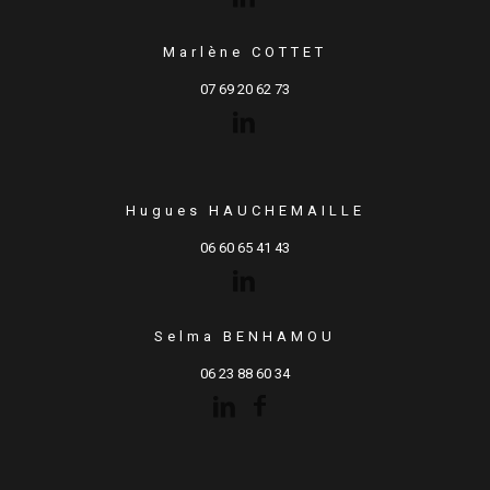
Marlène COTTET
07 69 20 62 73
Hugues HAUCHEMAILLE
06 60 65 41 43
Selma BENHAMOU
06 23 88 60 34