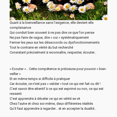
Quant à la bienveillance sans l’exigence, elle devient elle
complaisance
Qui conduit bien souvent à ne pas dire ce que l’on pense
Ne pas faire de vague, dire « oui » systématiquement
Fermer les yeux sur les désaccords ou dysfonctionnements
Tout le contraire en vérité du but recherché
Consistant précisément à reconnaître, respecter, écouter…
« Ecouter »… Cette compétence si précieuse pour pouvoir « bien-
veiller »
Et en même temps si difficile à pratiquer
Car écouter, ce n’est pas « valider » tout ce qui est fait ou dit !
C’est savoir être attentif à ce qui est exprimé ou non, ce qui est
ressenti
C’est apprendre à déceler ce qui en vérité se vit
Chez l’autre et chez soi-même, deux différentes réalités
Qu’il faut apprendre à regarder… et en accepter la dualité…