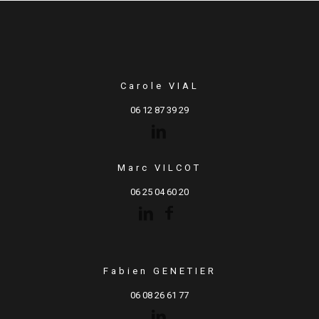
Carole VIAL
06 12 87 39 29
Marc VILCOT
06 25 04 60 20
Fabien GENETIER
06 08 26 61 77