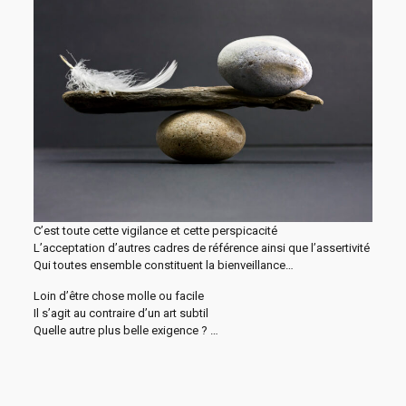
C’est toute cette vigilance et cette perspicacité
L’acceptation d’autres cadres de référence ainsi que l’assertivité
Qui toutes ensemble constituent la bienveillance…
Loin d’être chose molle ou facile
Il s’agit au contraire d’un art subtil
Quelle autre plus belle exigence ? …