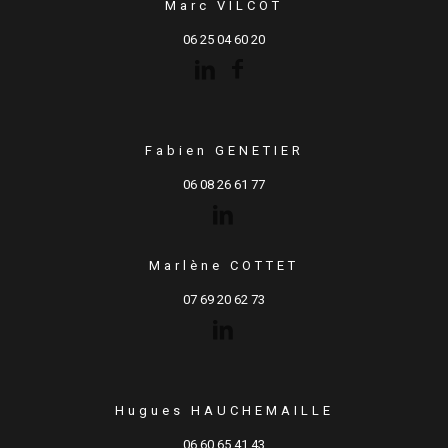
Marc VILCOT
06 25 04 60 20
Fabien GENETIER
06 08 26 61 77
Marlène COTTET
07 69 20 62 73
Hugues HAUCHEMAILLE
06 60 65 41 43