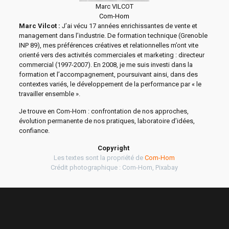
Marc VILCOT
Com-Hom
Marc Vilcot :
J’ai vécu 17 années enrichissantes de vente et
management dans l’industrie. De formation technique (Grenoble
INP 89), mes préférences créatives et relationnelles m’ont vite
orienté vers des activités commerciales et marketing : directeur
commercial (1997-2007). En 2008, je me suis investi dans la
formation et l’accompagnement, poursuivant ainsi, dans des
contextes variés, le développement de la performance par « le
travailler ensemble ».
Je trouve en Com-Hom : confrontation de nos approches,
évolution permanente de nos pratiques, laboratoire d’idées,
confiance.
Copyright
Les textes sont la propriété de
Com-Hom
Crédit photographique : Com-Hom, Pixabay