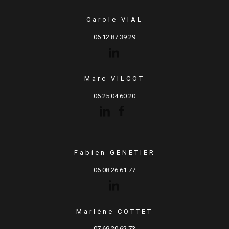
Carole VIAL
06 12 87 39 29
Marc VILCOT
06 25 04 60 20
Fabien GENETIER
06 08 26 61 77
Marlène COTTET
07 69 20 62 73