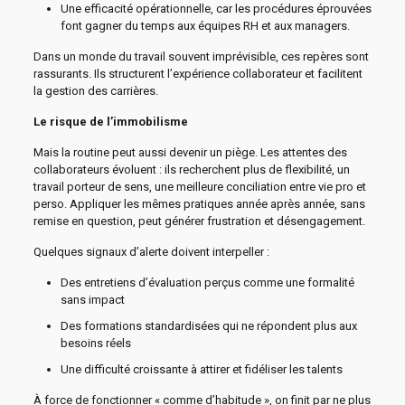
Une efficacité opérationnelle, car les procédures éprouvées
font gagner du temps aux équipes RH et aux managers.
Dans un monde du travail souvent imprévisible, ces repères sont
rassurants. Ils structurent l’expérience collaborateur et facilitent
la gestion des carrières.
Le risque de l’immobilisme
Mais la routine peut aussi devenir un piège. Les attentes des
collaborateurs évoluent : ils recherchent plus de flexibilité, un
travail porteur de sens, une meilleure conciliation entre vie pro et
perso. Appliquer les mêmes pratiques année après année, sans
remise en question, peut générer frustration et désengagement.
Quelques signaux d’alerte doivent interpeller :
Des entretiens d’évaluation perçus comme une formalité
sans impact
Des formations standardisées qui ne répondent plus aux
besoins réels
Une difficulté croissante à attirer et fidéliser les talents
À force de fonctionner « comme d’habitude », on finit par ne plus