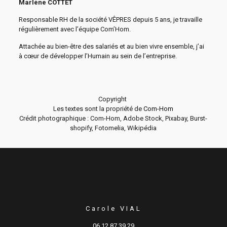
Marlène COTTET
Responsable RH de la société VÊPRES depuis 5 ans, je travaille
régulièrement avec l’équipe Com’Hom.
Attachée au bien-être des salariés et au bien vivre ensemble, j’ai
à cœur de développer l’Humain au sein de l’entreprise.
Copyright
Les textes sont la propriété de
Com-Hom
Crédit photographique : Com-Hom, Adobe Stock, Pixabay, Burst-
shopify, Fotomelia, Wikipédia
Carole VIAL
06 12 87 39 29