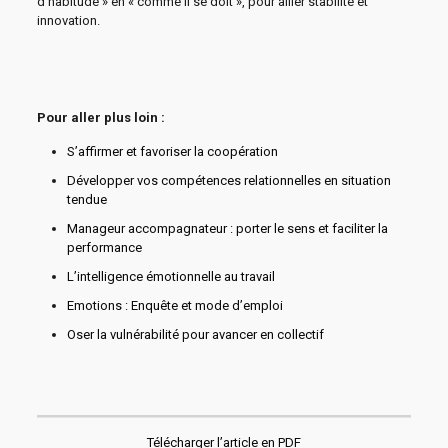
d’habitude » en « comme il se doit », pour allier stabilité et
innovation.
Pour aller plus loin :
S’affirmer et favoriser la coopération
Développer vos compétences relationnelles en situation
tendue
Manageur accompagnateur : porter le sens et faciliter la
performance
L’intelligence émotionnelle au travail
Emotions : Enquête et mode d’emploi
Oser la vulnérabilité pour avancer en collectif
Télécharger l’article en PDF