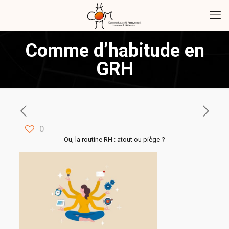
Comme d’habitude en
GRH
0
Ou, la routine RH : atout ou piège ?