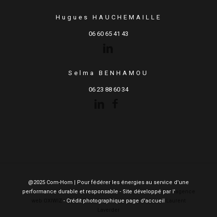
Hugues HAUCHEMAILLE
06 60 65 41 43
Selma BENHAMOU
06 23 88 60 34
@2025 Com-Hom | Pour fédérer les énergies au service d'une
performance durable et responsable - Site développé par l'
agence
web OXIWIZ
- Crédit photographique page d'accueil
Laurent
Laverder