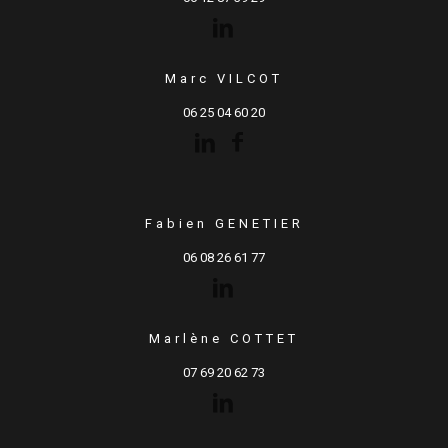
Marc VILCOT
06 25 04 60 20
Fabien GENETIER
06 08 26 61 77
Marlène COTTET
07 69 20 62 73