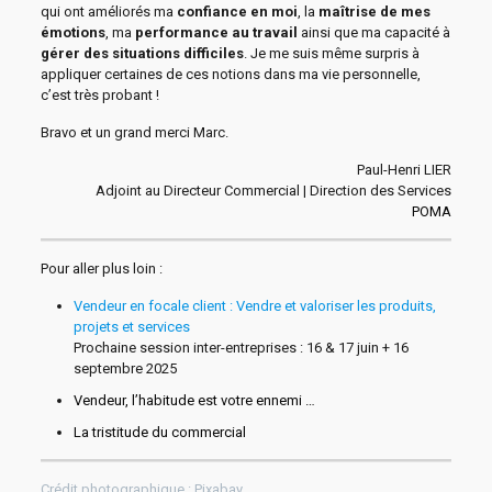
qui ont améliorés ma
confiance en moi
, la
maîtrise de mes
émotions
, ma
performance au travail
ainsi que ma capacité à
gérer des situations difficiles
. Je me suis même surpris à
appliquer certaines de ces notions dans ma vie personnelle,
c’est très probant !
Bravo et un grand merci Marc.
Paul-Henri LIER
Adjoint au Directeur Commercial | Direction des Services
POMA
Pour aller plus loin :
Vendeur en focale client : Vendre et valoriser les produits,
projets et services
Prochaine session inter-entreprises : 16 & 17 juin + 16
septembre 2025
Vendeur, l’habitude est votre ennemi …
La tristitude du commercial
Crédit photographique : Pixabay