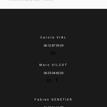
Carole VIAL
06 12 87 39 29
Marc VILCOT
06 25 04 60 20
Fabien GENETIER