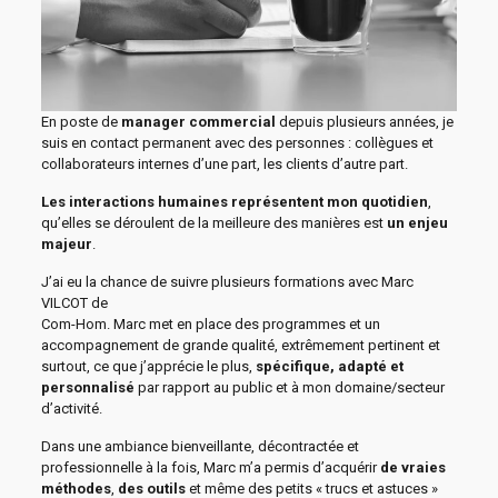
En poste de
manager commercial
depuis plusieurs années, je
suis en contact permanent avec des personnes : collègues et
collaborateurs internes d’une part, les clients d’autre part.
Les interactions humaines représentent mon quotidien
,
qu’elles se déroulent de la meilleure des manières est
un enjeu
majeur
.
J’ai eu la chance de suivre plusieurs formations avec Marc
VILCOT de
Com-Hom. Marc met en place des programmes et un
accompagnement de grande qualité, extrêmement pertinent et
surtout, ce que j’apprécie le plus,
spécifique, adapté et
personnalisé
par rapport au public et à mon domaine/secteur
d’activité.
Dans une ambiance bienveillante, décontractée et
professionnelle à la fois, Marc m’a permis d’acquérir
de vraies
méthodes
,
des outils
et même des petits « trucs et astuces »