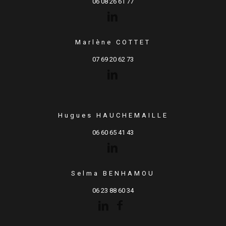
06 08 26 61 77
Marlène COTTET
07 69 20 62 73
Hugues HAUCHEMAILLE
06 60 65 41 43
Selma BENHAMOU
06 23 88 60 34