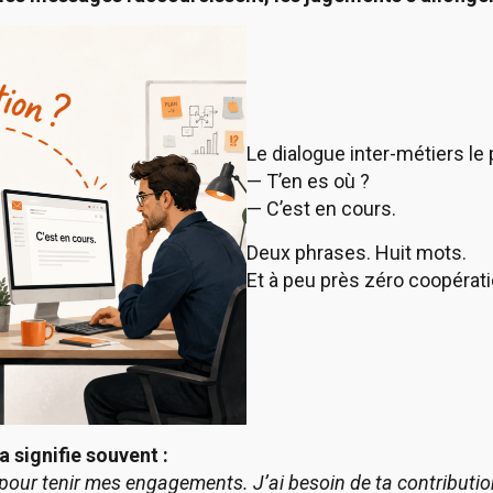
Le dialogue inter-métiers le
— T’en es où ?
— C’est en cours.
Deux phrases. Huit mots.
Et à peu près zéro coopérati
a signifie souvent :
our tenir mes engagements. J’ai besoin de ta contributio