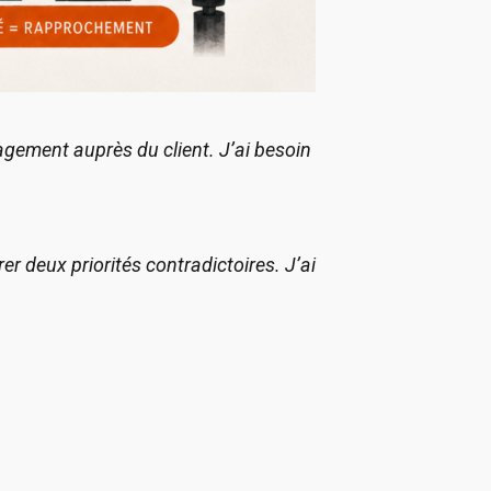
gagement auprès du client. J’ai besoin
r deux priorités contradictoires. J’ai