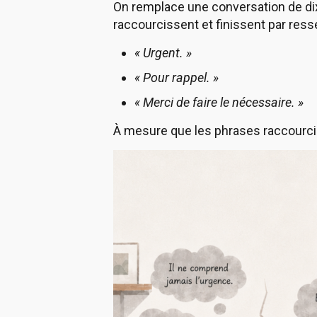
On remplace une conversation de di
raccourcissent et finissent par ress
« Urgent. »
« Pour rappel. »
« Merci de faire le nécessaire. »
À mesure que les phrases raccourcis