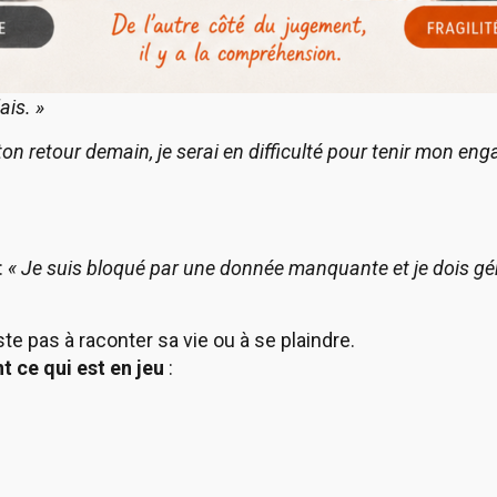
ais. »
ton retour demain, je serai en difficulté pour tenir mon en
:
« Je suis bloqué par une donnée manquante et je dois gére
ste pas à raconter sa vie ou à se plaindre.
 ce qui est en jeu
: