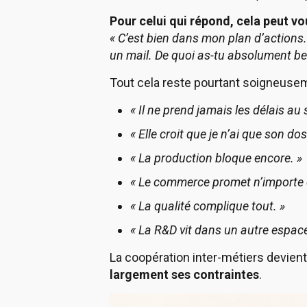
Pour celui qui répond, cela peut vou
« C’est bien dans mon plan d’actions.
un mail. De quoi as-tu absolument be
Tout cela reste pourtant soigneusem
« Il ne prend jamais les délais au 
« Elle croit que je n’ai que son doss
« La production bloque encore. »
« Le commerce promet n’importe 
« La qualité complique tout. »
« La R&D vit dans un autre espac
La coopération inter-métiers devient
largement ses contraintes
.