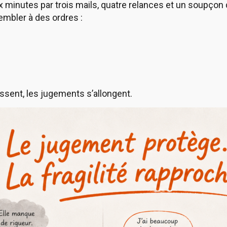
x minutes par trois mails, quatre relances et un soupç
embler à des ordres :
sent, les jugements s’allongent.