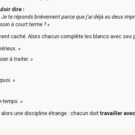
loir dire :
 Je te réponds brièvement parce que j’ai déjà eu deux impr
soin à court terme ? »
ent caché. Alors chacun complète les blancs avec ses p
sérieux. »
ier à traiter. »
quoi. »
e-temps. »
 alors une discipline étrange : chacun doit
travailler avec