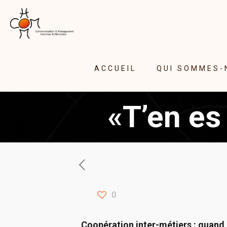
ACCUEIL
QUI SOMMES-
«T’en es
0
Coopération inter-métiers : quand