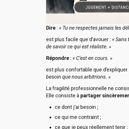
Dire
:
« Tu ne respectes jamais les dél
est plus facile que d’avouer :
« Sans 
de savoir ce qui est réaliste. »
Répondre
:
« C’est en cours. »
est plus confortable que d’expliquer 
besoin que nous arbitrions. »
La fragilité professionnelle ne consi
Elle consiste à
partager sincèrement
ce dont j’ai besoin ;
ce qui me contraint ;
ce que je peux réellement tenir ;