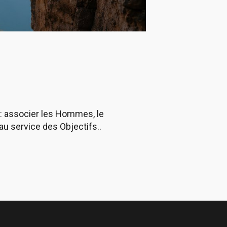
o : associer les Hommes, le
 service des Objectifs..