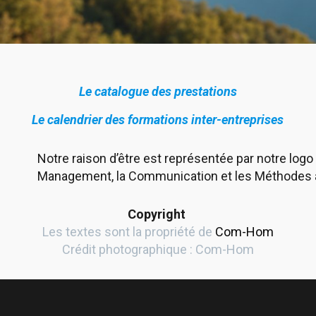
Le catalogue des prestations
Le calendrier des formations inter-entreprises
Notre raison d’être est représentée par notre log
Management, la Communication et les Méthodes au
Copyright
Les textes sont la propriété de
Com-Hom
Crédit photographique : Com-Hom