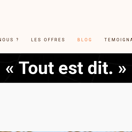
NOUS ?
LES OFFRES
BLOG
TEMOIGN
« Tout est dit. »