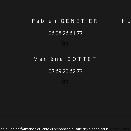
Fabien GENETIER
H
06 08 26 61 77
Marlène COTTET
07 69 20 62 73
ce d'une performance durable et responsable - Site développé par l'
agence web O