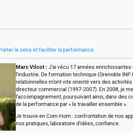
rter le sens et faciliter la performance
Marc Vilcot :
J’ai vécu 17 années enrichissante
l’industrie. De formation technique (Grenoble INP
relationnelles m’ont vite orienté vers des activit
directeur commercial (1997-2007). En 2008, je me 
l’accompagnement, poursuivant ainsi, dans des c
de la performance par « le travailler ensemble ».
Je trouve en Com-Hom : confrontation de nos ap
nos pratiques, laboratoire d’idées, confiance.