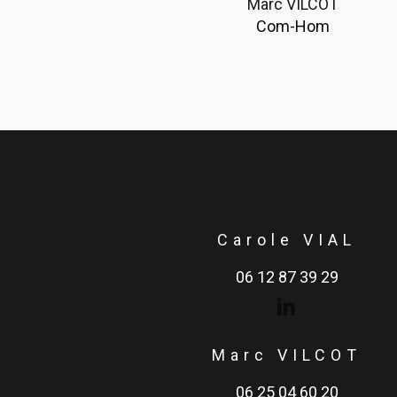
Marc VILCOT
Com-Hom
Carole VIAL
06 12 87 39 29
Marc VILCOT
06 25 04 60 20