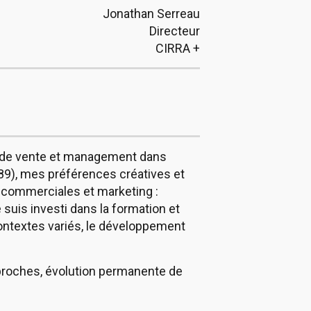
Jonathan Serreau
Directeur
CIRRA +
s de vente et management dans
 89), mes préférences créatives et
és commerciales et marketing :
suis investi dans la formation et
ontextes variés, le développement
proches, évolution permanente de