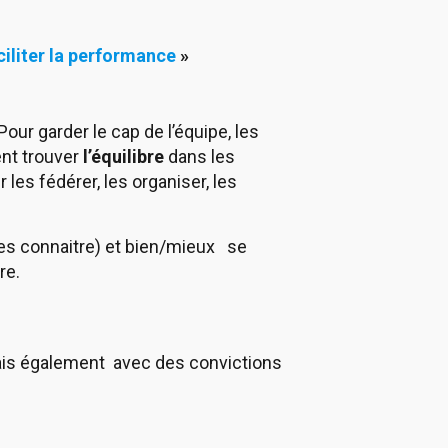
iliter la performance
»
Pour garder le cap de l’équipe, les
ent trouver
l’équilibre
dans les
les fédérer, les organiser, les
es connaitre) et bien/mieux se
re.
is également avec des convictions