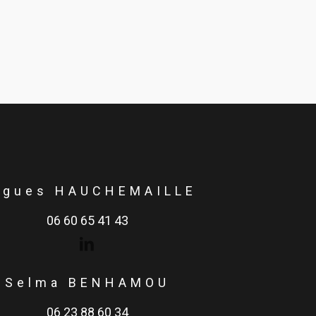
ugues HAUCHEMAILLE
06 60 65 41 43
Selma BENHAMOU
06 23 88 60 34