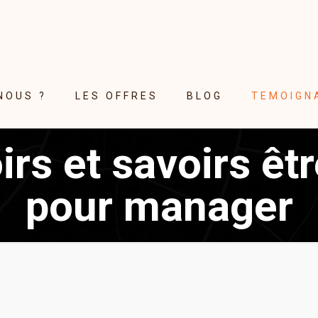
NOUS ?
LES OFFRES
BLOG
TEMOIGN
irs et savoirs êt
pour manager