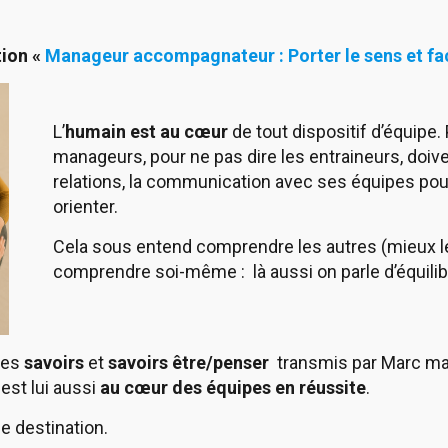
tion «
Manageur accompagnateur : Porter le sens et fac
L’
humain est au cœur
de tout dispositif d’équipe. 
manageurs, pour ne pas dire les entraineurs, doiv
relations, la communication avec ses équipes pour 
orienter.
Cela sous entend comprendre les autres (mieux l
comprendre soi-même : là aussi on parle d’équilib
les
savoirs
et
savoirs être/penser
transmis par Marc ma
est lui aussi
au cœur des équipes en réussite
.
de destination.