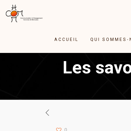
ACCUEIL
QUI SOMMES-
Les savo
0