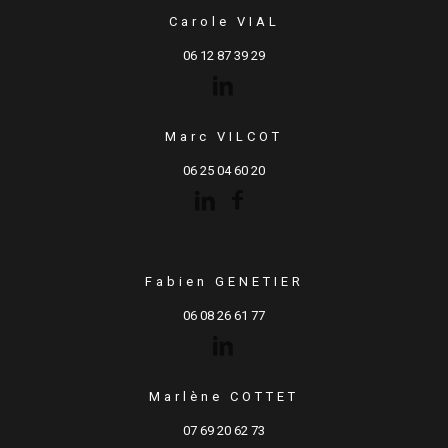
Carole VIAL
06 12 87 39 29
Marc VILCOT
06 25 04 60 20
Fabien GENETIER
06 08 26 61 77
Marlène COTTET
07 69 20 62 73