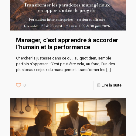
Manager, c’est apprendre à accorder
l’humain et la performance
Chercher la justesse dans ce qui, au quotidien, semble
parfois s’opposer : C’est peut-être cela, au fond, l’un des
plus beaux enjeux du management :transformer les
[…]
0
Lire la suite