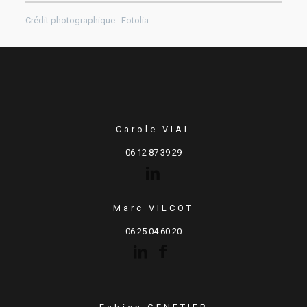
Crédit photographique : Fotolia
Carole VIAL
06 12 87 39 29
Marc VILCOT
06 25 04 60 20