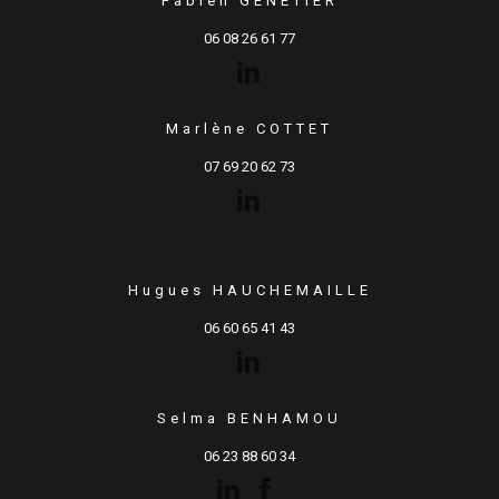
Fabien GENETIER
06 08 26 61 77
Marlène COTTET
07 69 20 62 73
Hugues HAUCHEMAILLE
06 60 65 41 43
Selma BENHAMOU
06 23 88 60 34