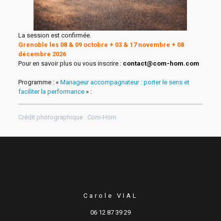
La session est confirmée.
Grenoble les 08 & 09 octobre + 03 & 17 novembre + 08
décembre 2026
Pour en savoir plus ou vous inscrire :
contact@com-hom.com
Programme : «
Manageur accompagnateur : porter le sens et
faciliter la performance
» :
Crédit photographique : Com-Hom
Carole VIAL
06 12 87 39 29