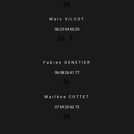
Marc VILCOT
06 25 04 60 20
Fabien GENETIER
06 08 26 61 77
Marlène COTTET
07 69 20 62 73