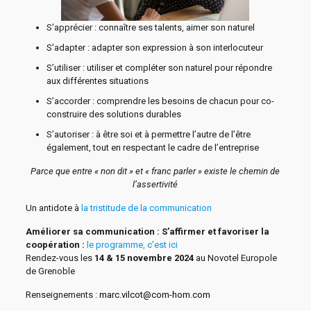
S’apprécier : connaître ses talents, aimer son naturel
S’adapter : adapter son expression à son interlocuteur
S’utiliser : utiliser et compléter son naturel pour répondre
aux différentes situations
S’accorder : comprendre les besoins de chacun pour co-
construire des solutions durables
S’autoriser : à être soi et à permettre l’autre de l’être
également, tout en respectant le cadre de l’entreprise
Parce que entre « non dit » et « franc parler » existe le chemin de
l’assertivité
Un antidote à
la tristitude de la communication
Améliorer sa communication : S’affirmer et favoriser la
coopération :
le programme, c’est ici
Rendez-vous les
14 & 15 novembre 2024
au Novotel Europole
de Grenoble
Renseignements :
marc.vilcot@com-hom.com