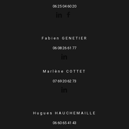
06 25 04 60 20
Fabien GENETIER
06 08 26 61 77
Marlène COTTET
07 69 20 62 73
Hugues HAUCHEMAILLE
06 60 65 41 43