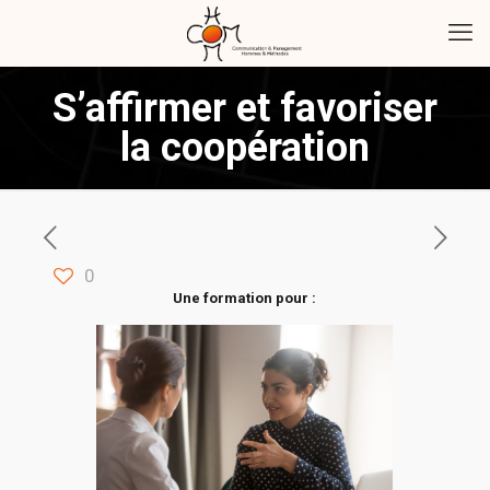
S’affirmer et favoriser
la coopération
0
Une formation pour :