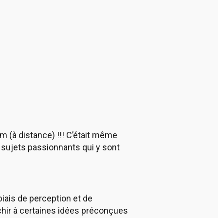
 (à distance) !!! C’était même
s sujets passionnants qui y sont
ais de perception et de
échir à certaines idées préconçues