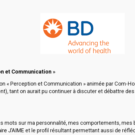
on et Communication
»
ion « Perception et Communication » animée par Com-Hom
t), tant on aurait pu continuer à discuter et débattre de
es mots sur ma personnalité, mes comportements, mes bi
ire J’AIME
et le profil résultant permettant aussi de réfl