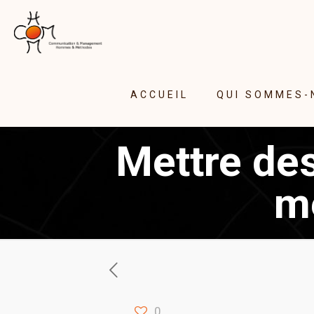
ACCUEIL
QUI SOMMES-
Mettre des
m
0