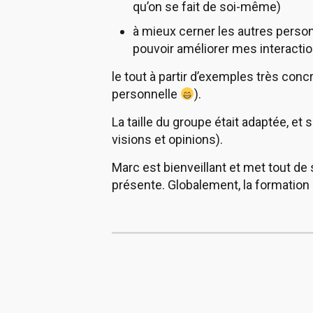
qu’on se fait de soi-même)
à mieux cerner les autres perso
pouvoir améliorer mes interactio
le tout à partir d’exemples très conc
personnelle
).
La taille du groupe était adaptée, et
visions et opinions).
Marc est bienveillant et met tout de su
présente. Globalement, la formation e