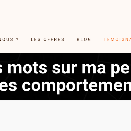
NOUS ?
LES OFFRES
BLOG
TEMOIGN
 mots sur ma pe
es comportemen