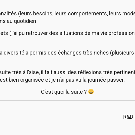
nnalités (leurs besoins, leurs comportements, leurs mod
ns au quotidien
rets (j’ai pu retrouver des situations de ma vie profession
 sa diversité a permis des échanges très riches (plusieur
ite très à l’aise, il fait aussi des réflexions très pertinen
st bien organisée et je n’ai pas vu la journée passer.
C’est quoi la suite ?
R&D 