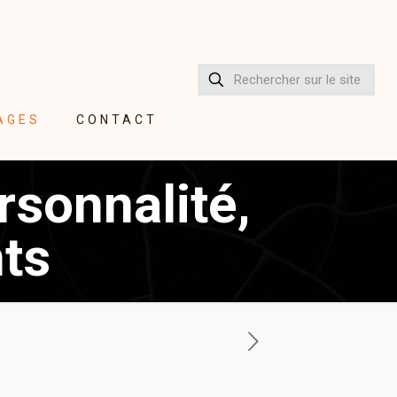
AGES
CONTACT
rsonnalité,
ts