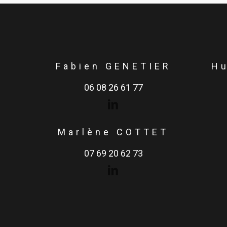
Fabien GENETIER
H
06 08 26 61 77
Marlène COTTET
07 69 20 62 73