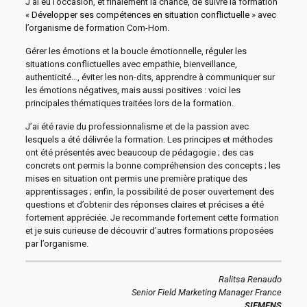
J’ai eu l’occasion, et finalement la chance, de suivre la formation
«
Développer ses compétences en situation conflictuelle
» avec
l’organisme de formation Com-Hom.
Gérer les émotions et la boucle émotionnelle, réguler les
situations conflictuelles avec empathie, bienveillance,
authenticité…, éviter les non-dits, apprendre à communiquer sur
les émotions négatives, mais aussi positives : voici les
principales thématiques traitées lors de la formation.
J’ai été ravie du professionnalisme et de la passion avec
lesquels a été délivrée la formation. Les principes et méthodes
ont été présentés avec beaucoup de pédagogie ; des cas
concrets ont permis la bonne compréhension des concepts ; les
mises en situation ont permis une première pratique des
apprentissages ; enfin, la possibilité de poser ouvertement des
questions et d’obtenir des réponses claires et précises a été
fortement appréciée. Je recommande fortement cette formation
et je suis curieuse de découvrir d’autres formations proposées
par l’organisme.
Ralitsa Renaudo
Senior Field Marketing Manager France
SIEMENS