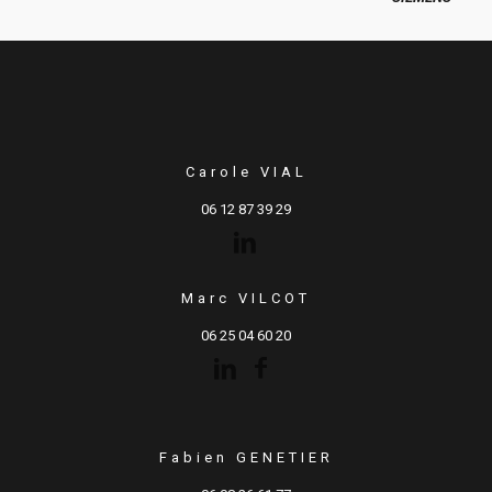
Carole VIAL
06 12 87 39 29
Marc VILCOT
06 25 04 60 20
Fabien GENETIER