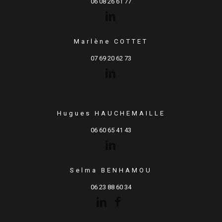
06 08 26 61 77
Marlène COTTET
07 69 20 62 73
Hugues HAUCHEMAILLE
06 60 65 41 43
Selma BENHAMOU
06 23 88 60 34