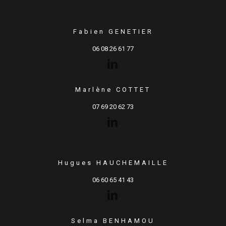
Fabien GENETIER
06 08 26 61 77
Marlène COTTET
07 69 20 62 73
Hugues HAUCHEMAILLE
06 60 65 41 43
Selma BENHAMOU