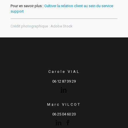
Pour en savoir plus :
Cultiver la relation client au sein du service
support
Crédit photographique : Adobe Stock
Carole VIAL
06 12 87 39 29
Marc VILCOT
06 25 04 60 20