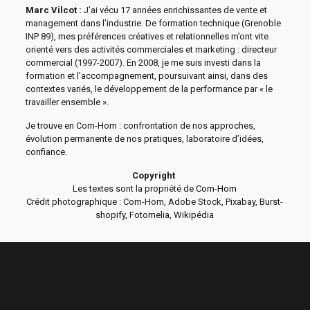
Marc Vilcot :
J’ai vécu 17 années enrichissantes de vente et
management dans l’industrie. De formation technique (Grenoble
INP 89), mes préférences créatives et relationnelles m’ont vite
orienté vers des activités commerciales et marketing : directeur
commercial (1997-2007). En 2008, je me suis investi dans la
formation et l’accompagnement, poursuivant ainsi, dans des
contextes variés, le développement de la performance par « le
travailler ensemble ».
Je trouve en Com-Hom : confrontation de nos approches,
évolution permanente de nos pratiques, laboratoire d’idées,
confiance.
Copyright
Les textes sont la propriété de
Com-Hom
Crédit photographique : Com-Hom, Adobe Stock, Pixabay, Burst-
shopify, Fotomelia, Wikipédia