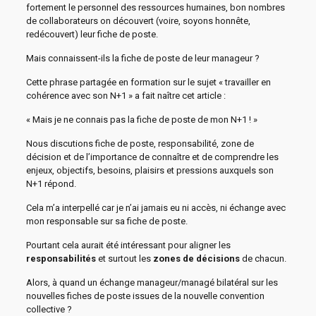
fortement le personnel des ressources humaines, bon nombres
de collaborateurs on découvert (voire, soyons honnête,
redécouvert) leur fiche de poste.
Mais connaissent-ils la fiche de poste de leur manageur ?
Cette phrase partagée en formation sur le sujet « travailler en
cohérence avec son N+1 » a fait naître cet article :
« Mais je ne connais pas la fiche de poste de mon N+1 ! »
Nous discutions fiche de poste, responsabilité, zone de
décision et de l’importance de connaître et de comprendre les
enjeux, objectifs, besoins, plaisirs et pressions auxquels son
N+1 répond.
Cela m’a interpellé car je n’ai jamais eu ni accès, ni échange avec
mon responsable sur sa fiche de poste.
Pourtant cela aurait été intéressant pour aligner les
responsabilités
et surtout les
zones de décisions
de chacun.
Alors, à quand un échange manageur/managé bilatéral sur les
nouvelles fiches de poste issues de la nouvelle convention
collective ?