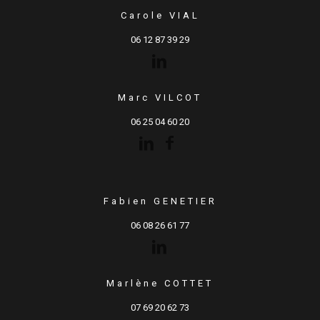
Carole VIAL
06 12 87 39 29
Marc VILCOT
06 25 04 60 20
Fabien GENETIER
06 08 26 61 77
Marlène COTTET
07 69 20 62 73