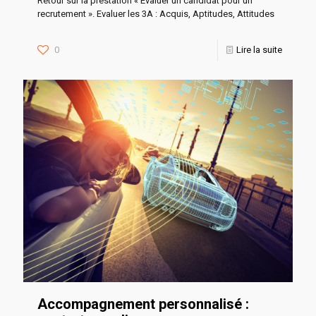
Retour sur la prestation « Evaluer un candidat pour un
recrutement ». Evaluer les 3A : Acquis, Aptitudes, Attitudes
0
Lire la suite
Accompagnement personnalisé :