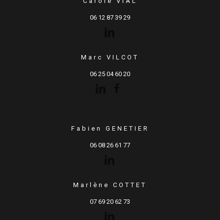
Carole VIAL
06 12 87 39 29
Marc VILCOT
06 25 04 60 20
Fabien GENETIER
06 08 26 61 77
Marlène COTTET
07 69 20 62 73