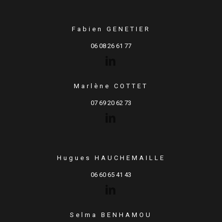
Fabien GENETIER
06 08 26 61 77
Marlène COTTET
07 69 20 62 73
Hugues HAUCHEMAILLE
06 60 65 41 43
Selma BENHAMOU