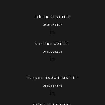
Fabien GENETIER
06 08 26 61 77
Marlène COTTET
07 69 20 62 73
Hugues HAUCHEMAILLE
06 60 65 41 43
Selma BENHAMOU