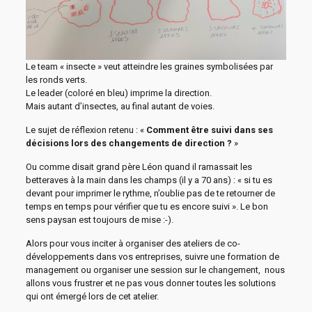
Le team « insecte » veut atteindre les graines symbolisées par
les ronds verts.
Le leader (coloré en bleu) imprime la direction.
Mais autant d’insectes, au final autant de voies.
Le sujet de réflexion retenu : «
Comment être suivi dans ses
décisions lors des changements de direction ?
»
Ou comme disait grand père Léon quand il ramassait les
betteraves à la main dans les champs (il y a 70 ans) : « si tu es
devant pour imprimer le rythme, n’oublie pas de te retourner de
temps en temps pour vérifier que tu es encore suivi ». Le bon
sens paysan est toujours de mise :-).
Alors pour vous inciter à organiser des ateliers de co-
développements dans vos entreprises, suivre une formation de
management ou organiser une session sur le changement, nous
allons vous frustrer et ne pas vous donner toutes les solutions
qui ont émergé lors de cet atelier.