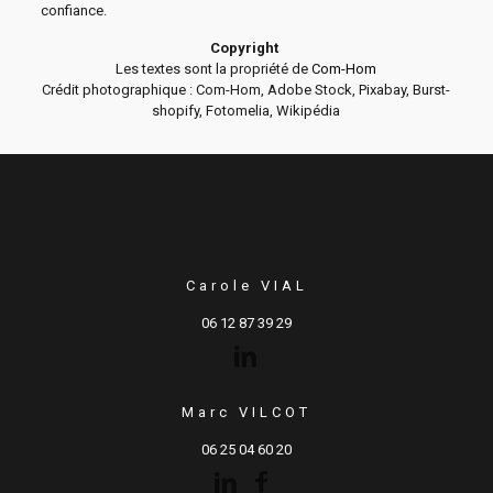
confiance.
Copyright
Les textes sont la propriété de
Com-Hom
Crédit photographique : Com-Hom, Adobe Stock, Pixabay, Burst-
shopify, Fotomelia, Wikipédia
Carole VIAL
06 12 87 39 29
Marc VILCOT
06 25 04 60 20