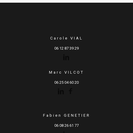
Carole VIAL
06 12 87 39 29
Marc VILCOT
06 25 04 60 20
Fabien GENETIER
06 08 26 61 77