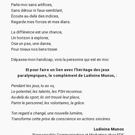
Parle-moi sans artifices,
Sans détour ni faux-semblant,
Écoute au-delà des indices,
Regarde mes forces et mes élans.
La différence est une chance,
Un horizon à explorer,
Ose un pas, une danse,
Pour mieux nos liens tisser.
Dépasse mon handicap, vois la personne qui est en moi.
Et
pour faire un lien avec l’héritage des jeux
paralympiques, le complément de Ludivine Munos, :
Pendant les jeux, tu as vu,
Le potentiel, les talents, les PSH reconnus.
Au-delà du sport, ils ont trouvé leur place,
Parmi le personnel, les volontaires, la grâce.
Ton regard a changé, une nouvelle lumière,
Transforme cette prise de conscience en actions sincères.
Ludivine Munos
Responsable Communication et Marketing chez EDF