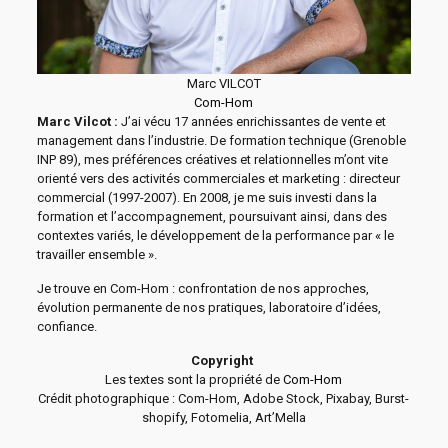
Marc VILCOT
Com-Hom
Marc Vilcot :
J’ai vécu 17 années enrichissantes de vente et
management dans l’industrie. De formation technique (Grenoble
INP 89), mes préférences créatives et relationnelles m’ont vite
orienté vers des activités commerciales et marketing : directeur
commercial (1997-2007). En 2008, je me suis investi dans la
formation et l’accompagnement, poursuivant ainsi, dans des
contextes variés, le développement de la performance par « le
travailler ensemble ».
Je trouve en Com-Hom : confrontation de nos approches,
évolution permanente de nos pratiques, laboratoire d’idées,
confiance.
Copyright
Les textes sont la propriété de
Com-Hom
Crédit photographique : Com-Hom, Adobe Stock, Pixabay, Burst-
shopify, Fotomelia, Art’Mella