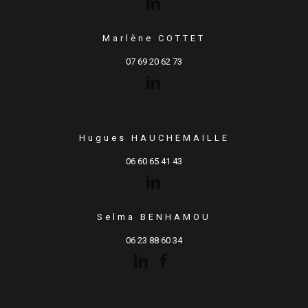
Marlène COTTET
07 69 20 62 73
Hugues HAUCHEMAILLE
06 60 65 41 43
Selma BENHAMOU
06 23 88 60 34