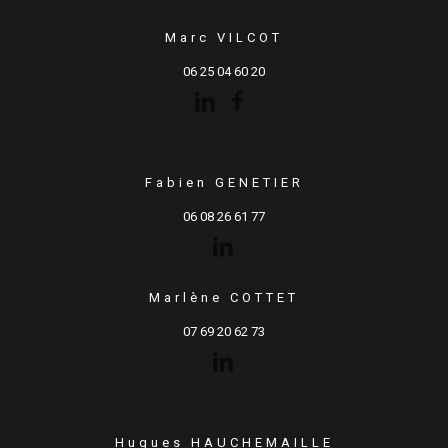
Marc VILCOT
06 25 04 60 20
Fabien GENETIER
06 08 26 61 77
Marlène COTTET
07 69 20 62 73
Hugues HAUCHEMAILLE