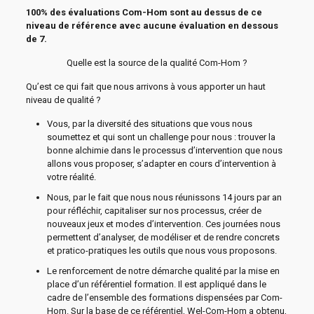
100% des évaluations Com-Hom sont au dessus de ce
niveau de référence avec aucune évaluation en dessous
de 7.
Quelle est la source de la qualité Com-Hom ?
Qu’est ce qui fait que nous arrivons à vous apporter un haut
niveau de qualité ?
Vous, par la diversité des situations que vous nous
soumettez et qui sont un challenge pour nous : trouver la
bonne alchimie dans le processus d’intervention que nous
allons vous proposer, s’adapter en cours d’intervention à
votre réalité.
Nous, par le fait que nous nous réunissons 14 jours par an
pour réfléchir, capitaliser sur nos processus, créer de
nouveaux jeux et modes d’intervention. Ces journées nous
permettent d’analyser, de modéliser et de rendre concrets
et pratico-pratiques les outils que nous vous proposons.
Le renforcement de notre démarche qualité par la mise en
place d’un référentiel formation. Il est appliqué dans le
cadre de l’ensemble des formations dispensées par Com-
Hom. Sur la base de ce référentiel, Wel-Com-Hom a obtenu,