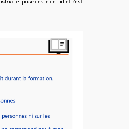
struit et posé
dès le départ et c’est