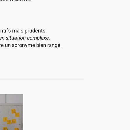
ntifs mais prudents.
en situation complexe
.
tre un acronyme bien rangé.