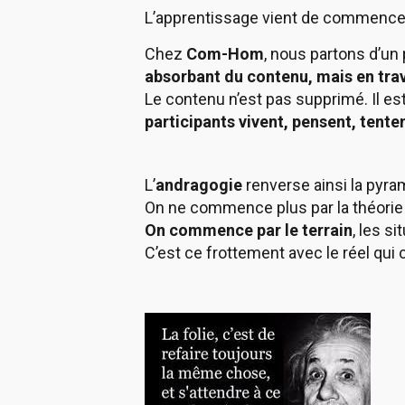
L’apprentissage vient de commence
Chez
Com-Hom
, nous partons d’un p
absorbant du contenu, mais en trav
Le contenu n’est pas supprimé. Il est
participants vivent, pensent, tente
L’
andragogie
renverse ainsi la pyra
On ne commence plus par la théorie 
On commence par le terrain
, les s
C’est ce frottement avec le réel qui 