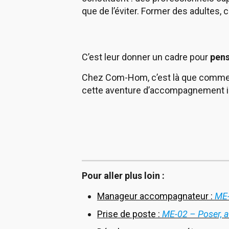
que de l’éviter. Former des adultes, ce
C’est leur donner un cadre pour
pens
Chez Com-Hom, c’est là que commence
cette aventure d’accompagnement ind
Pour aller plus loin :
Manageur accompagnateur :
ME-
Prise de poste :
ME-02 – Poser, av