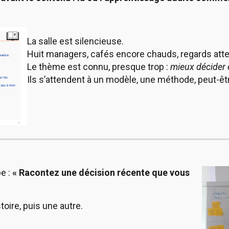
La salle est silencieuse.
Huit managers, cafés encore chauds, regards atte
Le thème est connu, presque trop :
mieux décider 
Ils s’attendent à un modèle, une méthode, peut-ê
e :
« Racontez une décision récente que vous
oire, puis une autre.