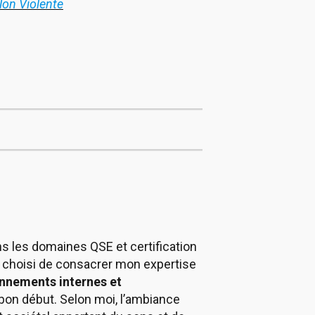
on Violente
ns les domaines QSE et certification
ai choisi de consacrer mon expertise
onnements internes et
bon début. Selon moi, l’ambiance