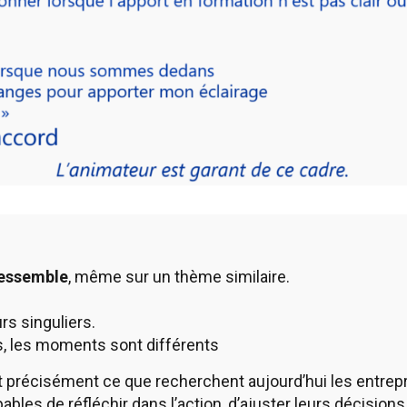
ressemble
, même sur un thème similaire.
.
rs singuliers.
fs, les moments sont différents
récisément ce que recherchent aujourd’hui les entrepri
bles de réfléchir dans l’action, d’ajuster leurs décisions,