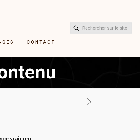
AGES
CONTACT
contenu
ence vraiment