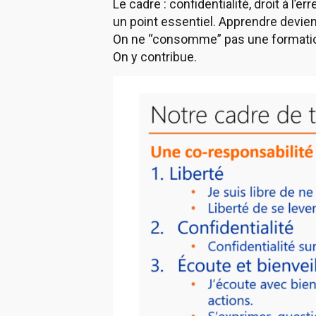
Le cadre : confidentialité, droit à l’e
un point essentiel. Apprendre devient
On ne “consomme” pas une formati
On y contribue.