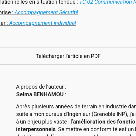
tionnelles en situation tendue :
TC-02 Communication N
rise :
Accompagnement Sécurité
ier :
Accompagnement individuel
Télécharger l’article en PDF
A propos de l’auteur :
Selma BENHAMOU
:
Après plusieurs années de terrain en industrie da
suite à mon cursus d’Ingénieur (Grenoble INP), j’
à un enjeu plus vaste : l’
amélioration des foncti
interpersonnels
. Se mettre en conformité est un 