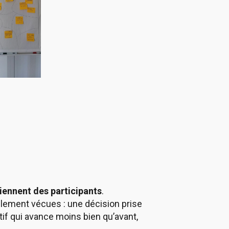
.
viennent des participants
.
llement vécues : une décision prise
ctif qui avance moins bien qu’avant,