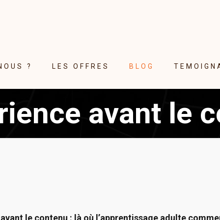
NOUS ?
LES OFFRES
BLOG
TEMOIGN
rience avant le 
 avant le contenu : là où l’apprentissage adulte comm