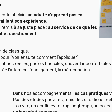
r.
ostulat clair :
un adulte n’apprend pas en
aillant son expérience
.
 remis à sa juste place :
au service de ce que les
nt et questionnent
.
mide classique.
pour “voir ensuite comment l’appliquer”.
ituations réelles, parfois bancales, souvent inconfortables
crée l’attention, l’engagement, la mémorisation.
Dans nos accompagnements,
les cas pratiques 
Pas des études parfaites, mais des situations rée
trop vite, un conflit évité trop longtemps, un colle