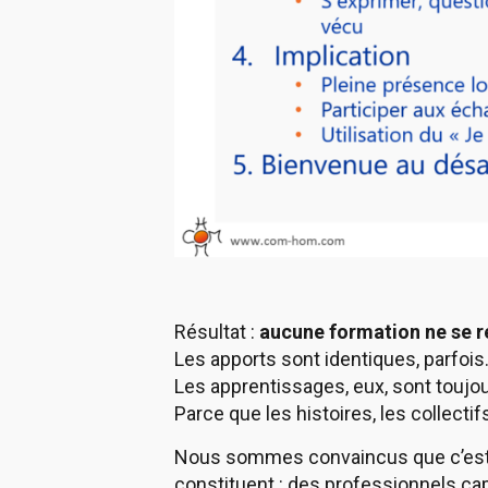
Résultat :
aucune formation ne se 
Les apports sont identiques, parfois
Les apprentissages, eux, sont toujou
Parce que les histoires, les collecti
Nous sommes convaincus que c’est p
constituent : des professionnels capa