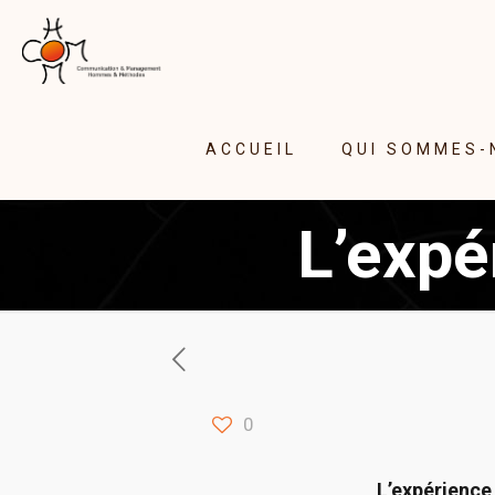
ACCUEIL
QUI SOMMES-
L’expé
0
L’expérience