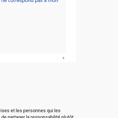
ses et les personnes qui les
 de partager la responsabilité plutôt