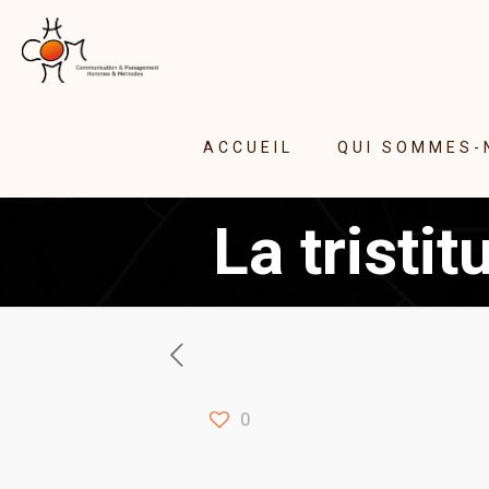
ACCUEIL
QUI SOMMES-
La tristi
0