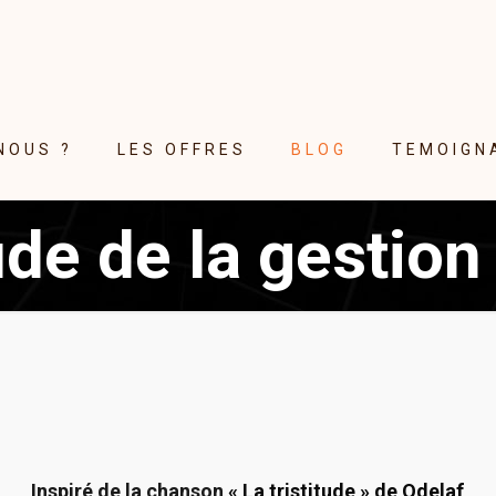
NOUS ?
LES OFFRES
BLOG
TEMOIGN
tude de la gestio
Inspiré de la chanson
« La tristitude » de Odelaf