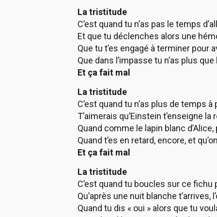
La tristitude
C’est quand tu n’as pas le temps d’all
Et que tu déclenches alors une hém
Que tu t’es engagé à terminer pour a
Que dans l’impasse tu n’as plus que l
Et ça fait mal
La tristitude
C’est quand tu n’as plus de temps à
T’aimerais qu’Einstein t’enseigne la r
Quand comme le lapin blanc d’Alice, p
Quand t’es en retard, encore, et qu’o
Et ça fait mal
La tristitude
C’est quand tu boucles sur ce fichu 
Qu’après une nuit blanche t’arrives, l
Quand tu dis « oui » alors que tu voul