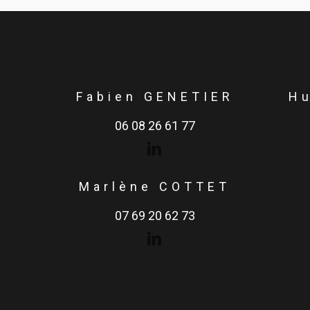
Fabien GENETIER
H
06 08 26 61 77
Marlène COTTET
07 69 20 62 73