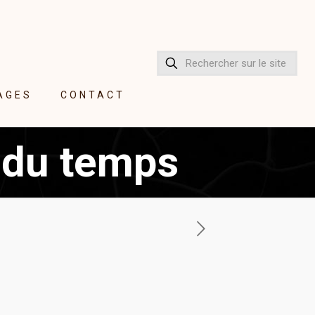
AGES
CONTACT
n du temps