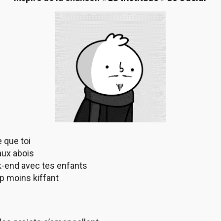
e que toi
 aux abois
k-end avec tes enfants
p moins kiffant