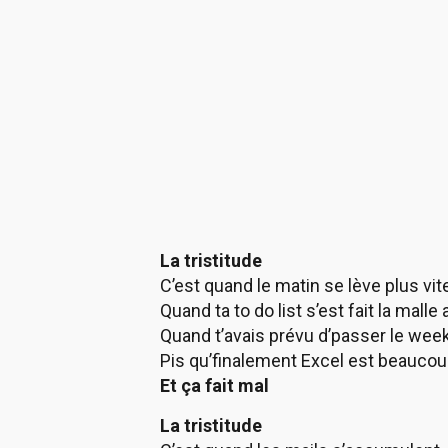
La tristitude
C’est quand le matin se lève plus vit
Quand ta to do list s’est fait la malle
Quand t’avais prévu d’passer le wee
Pis qu’finalement Excel est beaucou
Et ça fait mal
La tristitude