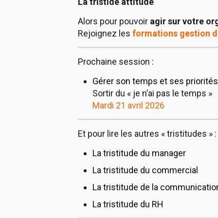
La tristide attitude
Alors pour pouvoir
agir sur votre o
Rejoignez les
formations gestion 
Prochaine session :
Gérer son temps et ses priorités
Sortir du « je n’ai pas le temps »
Mardi 21 avril 2026
Et pour lire les autres « tristitudes » :
La tristitude du manager
La tristitude du commercial
La tristitude de la communicatio
La tristitude du RH