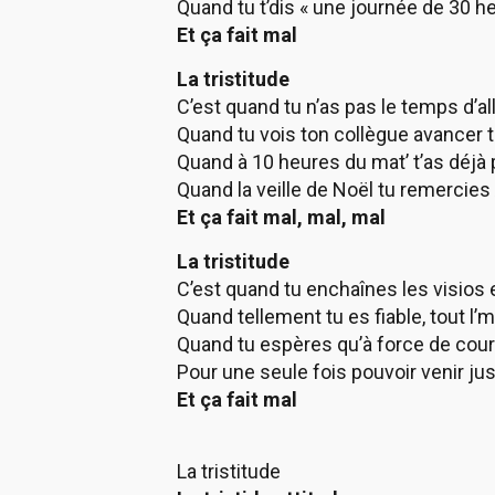
Quand tu t’dis « une journée de 30 he
Et ça fait mal
La tristitude
C’est quand tu n’as pas le temps d’a
Quand tu vois ton collègue avancer 
Quand à 10 heures du mat’ t’as déjà
Quand la veille de Noël tu remerci
Et ça fait mal, mal, mal
La tristitude
C’est quand tu enchaînes les visios 
Quand tellement tu es fiable, tout 
Quand tu espères qu’à force de couri
Pour une seule fois pouvoir venir ju
Et ça fait mal
La tristitude