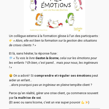
Un collègue externe à la formation glisse à l’un des participants :
« Alors, elle est bien ta formation sur la gestion des situations
de crises clients ? »
Et là, sans hésiter, la réponse fuse :
« Tu vois le livre
Gaston la licorne
, celui sur les émotions pour
les enfants ? Eh bien, c’est pareil… mais pour nous, les ingénieurs
! »
On a adoré ! Si
comprendre et réguler ses émotions
peut
aider un enfant…
…alors pourquoi pas un ingénieur en pleine tempête client ?
Parce qu’en réalité, gérer une crise client, ça commence souvent
par
la maîtrise de soi
.
(Et avec ou sans licorne, c’est un vrai super pouvoir
)