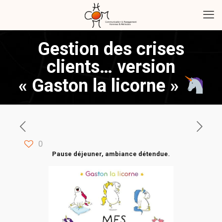
Gestion des crises
clients… version
« Gaston la licorne »
0
Pause déjeuner, ambiance détendue.