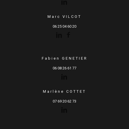
Marc VILCOT
06 25 04 60 20
Fabien GENETIER
06 08 26 61 77
Marlène COTTET
07 69 20 62 73