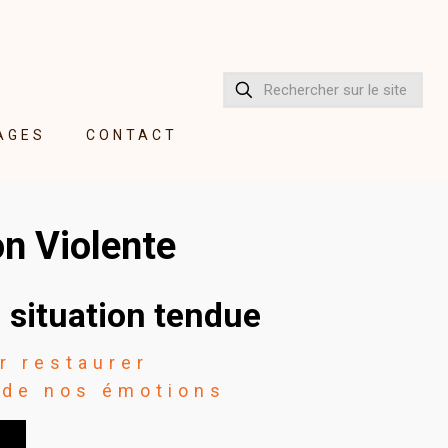
AGES
CONTACT
n Violente
 situation tendue
r restaurer
e de nos émotions