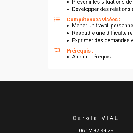
Prévenir les situations de
Développer des relations d
Compétences visées :
Mener un travail personne
Résoudre une difficulté rel
Exprimer des demandes en 
Prérequis :
Aucun prérequis
Carole VIAL
06 12 87 39 29