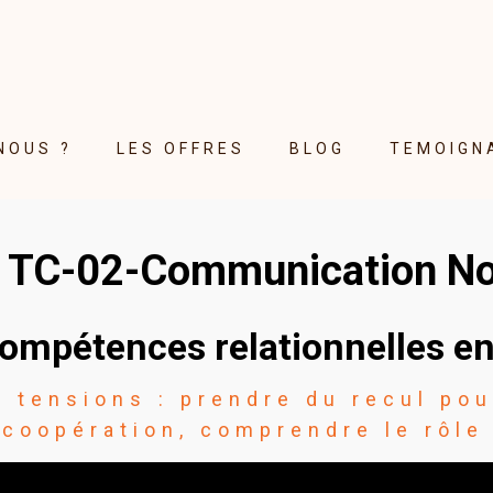
NOUS ?
LES OFFRES
BLOG
TEMOIGN
 TC-02-Communication No
ompétences relationnelles en
s tensions : prendre du recul pou
 coopération, comprendre le rôl