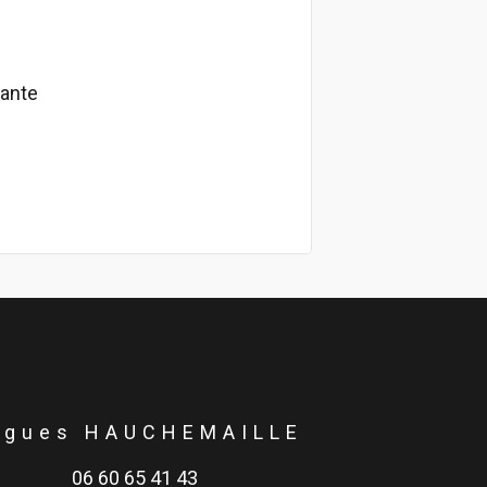
tante
ugues HAUCHEMAILLE
06 60 65 41 43