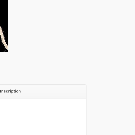
e
 Inscription