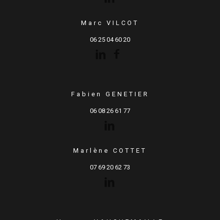
Marc VILCOT
06 25 04 60 20
Fabien GENETIER
06 08 26 61 77
Marlène COTTET
07 69 20 62 73