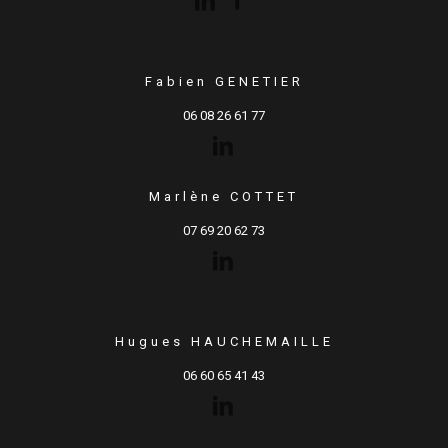
Fabien GENETIER
06 08 26 61 77
Marlène COTTET
07 69 20 62 73
Hugues HAUCHEMAILLE
06 60 65 41 43