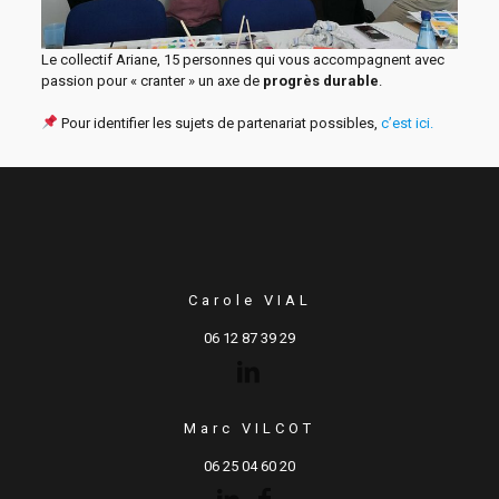
Le collectif Ariane, 15 personnes qui vous accompagnent avec
passion pour « cranter » un axe de
progrès durable
.
Pour identifier les sujets de partenariat possibles,
c’est ici.
Carole VIAL
06 12 87 39 29
Marc VILCOT
06 25 04 60 20