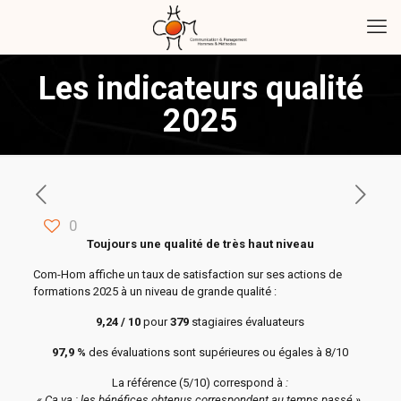
Les indicateurs qualité
2025
0
Toujours une qualité de très haut niveau
Com-Hom affiche un taux de satisfaction sur ses actions de
formations 2025 à un niveau de grande qualité :
9,24 / 10
pour
379
stagiaires évaluateurs
97,9 %
des évaluations sont supérieures ou égales à 8/10
La référence (5/10) correspond à
:
« Ça va : les bénéfices obtenus correspondent au temps passé ».