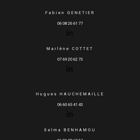
Fabien GENETIER
06 08 26 61 77
Marlène COTTET
07 69 20 62 73
Hugues HAUCHEMAILLE
06 60 65 41 43
Selma BENHAMOU