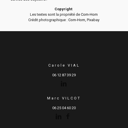
Copyright
Les textes sont la propriété de
Com-Hom
Crédit photographique :
Com-Hom,
Pixabay
Carole VIAL
06 12 87 39 29
Marc VILCOT
06 25 04 60 20