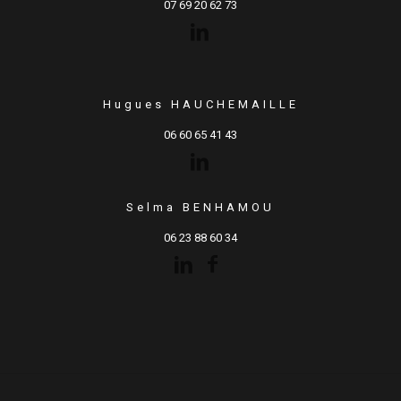
07 69 20 62 73
Hugues HAUCHEMAILLE
06 60 65 41 43
Selma BENHAMOU
06 23 88 60 34