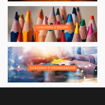
COACHING D'ÉQUIPE
COACHING D'ORGANISATION