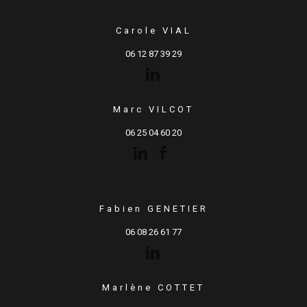
Carole VIAL
06 12 87 39 29
Marc VILCOT
06 25 04 60 20
Fabien GENETIER
06 08 26 61 77
Marlène COTTET