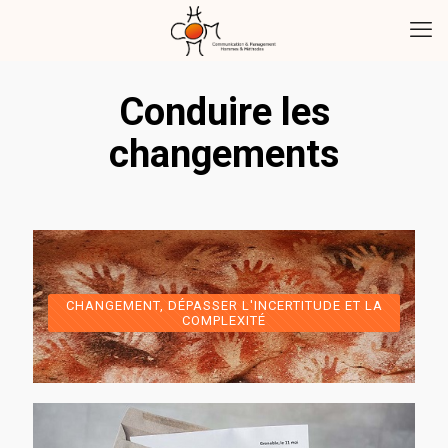
Conduire les
changements
CHANGEMENT, DÉPASSER L'INCERTITUDE ET LA
COMPLEXITÉ