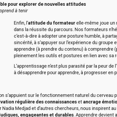
lible pour explorer de nouvelles attitudes
pprend à tenir
Enfin, l’
attitude du formateur
elle-même joue un r
dans la réussite du parcours. Nos formateurs n’h
c’est-à-dire à adopter une posture humble, à part
sincérité, à s’appuyer sur l’expérience du groupe 
apprendre (à prendre du contenu) à comprendre (pr
pleinement les outils et postures en lien avec sa ré
L’apprentissage n’est plus parasité par la peur de 
à désapprendre pour apprendre, à progresser en 
 s’appuient sur le fonctionnement naturel du cerveau pou
ivation régulière des connaissances
et
ancrage émotio
r Nadia Medjad et d’autres chercheurs, nous inspirent au
ludiques, engageantes et durables
. Apprendre devient a