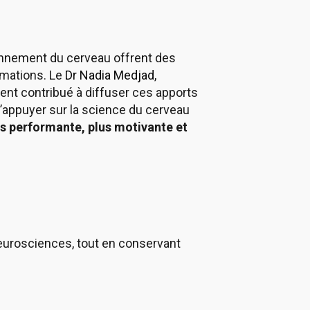
onnement du cerveau offrent des
ormations. Le
Dr Nadia Medjad
,
ment contribué à diffuser ces apports
appuyer sur la science du cerveau
us performante, plus motivante et
neurosciences, tout en conservant