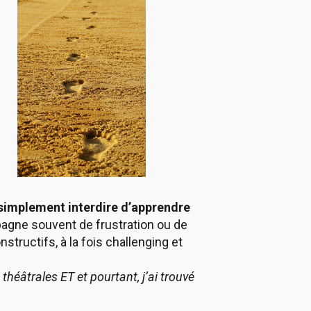
ut simplement interdire d’apprendre
pagne souvent de frustration ou de
structifs, à la fois challenging et
théâtrales ET et pourtant, j’ai trouvé