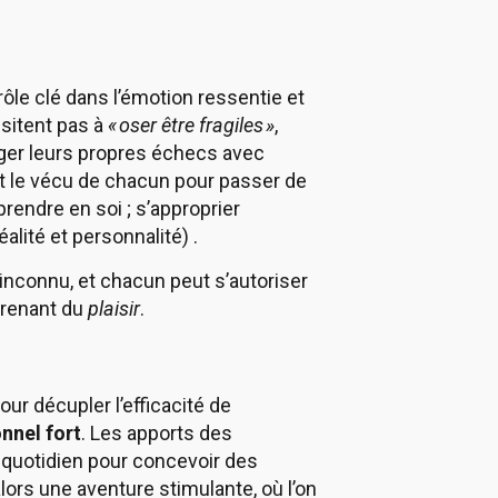
ôle clé dans l’émotion ressentie et
ésitent pas à
« oser être fragiles »
,
ager leurs propres échecs avec
et le vécu de chacun pour passer de
endre en soi ; s’approprier
alité et personnalité) .
l’inconnu, et chacun peut s’autoriser
prenant du
plaisir
.
r décupler l’efficacité de
nnel fort
. Les apports des
 quotidien pour concevoir des
lors une aventure stimulante, où l’on