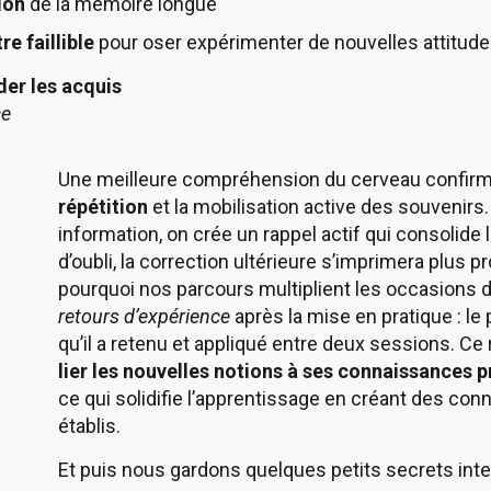
ion
de la mémoire longue
e faillible
pour oser expérimenter de nouvelles attitud
der les acquis
ce
Une meilleure compréhension du cerveau confirme
répétition
et la mobilisation active des souvenirs. 
information, on crée un rappel actif qui consolid
d’oubli, la correction ultérieure s’imprimera plus
pourquoi nos parcours multiplient les occasions 
retours d’expérience
après la mise en pratique : le 
qu’il a retenu et appliqué entre deux sessions. Ce
lier les nouvelles notions à ses connaissances p
ce qui solidifie l’apprentissage en créant des co
établis.
Et puis nous gardons quelques petits secrets int