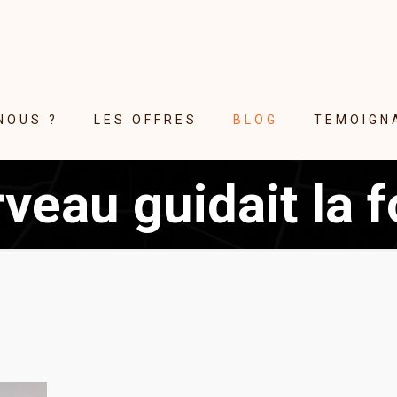
NOUS ?
LES OFFRES
BLOG
TEMOIGN
erveau guidait la 