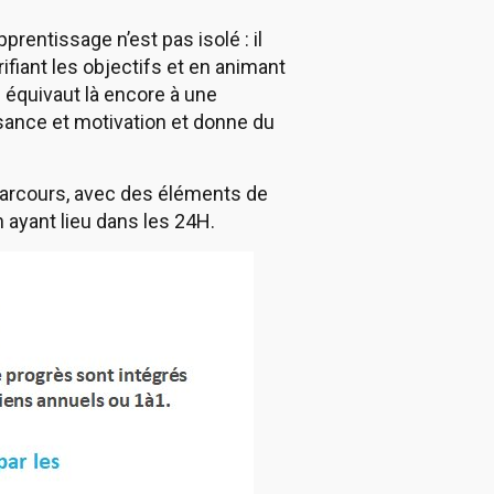
pprentissage n’est pas isolé : il
fiant les objectifs et en animant
 équivaut là encore à une
sance et motivation et donne du
 parcours, avec des éléments de
 ayant lieu dans les 24H.