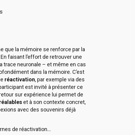
es
 que la mémoire se renforce par la
En faisant l’effort de retrouver une
e la trace neuronale – et même en cas
 profondément dans la mémoire. C’est
de
réactivation
, par exemple via des
participant est invité à présenter ce
 retour sur expérience lui permet de
réalables
et à son contexte concret,
nnexions avec des souvenirs déjà
ernes de réactivation…