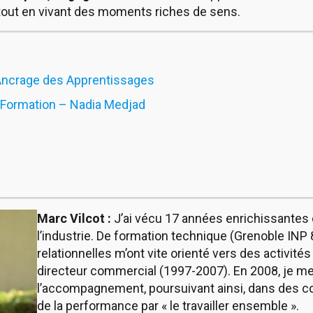
tout en vivant des moments riches de sens.
l’Ancrage des Apprentissages
 Formation – Nadia Medjad
Marc Vilcot :
J’ai vécu 17 années enrichissante
l’industrie. De formation technique (Grenoble INP
relationnelles m’ont vite orienté vers des activit
directeur commercial (1997-2007). En 2008, je me 
l’accompagnement, poursuivant ainsi, dans des c
de la performance par « le travailler ensemble ».