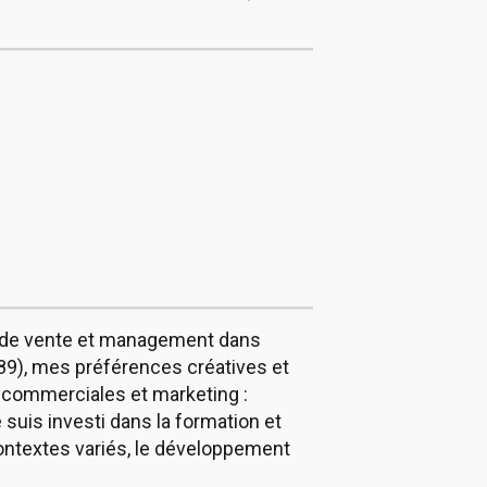
s de vente et management dans
 89), mes préférences créatives et
és commerciales et marketing :
suis investi dans la formation et
ontextes variés, le développement