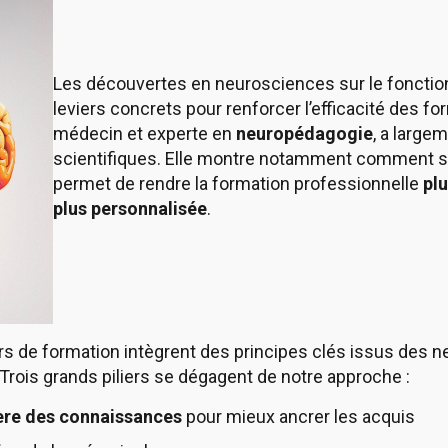
Les découvertes en neurosciences sur le foncti
leviers concrets pour renforcer l’efficacité des f
médecin et experte en
neuropédagogie
, a large
scientifiques. Elle montre notamment comment s’
permet de rendre la formation professionnelle
pl
plus personnalisée
.
urs de formation intègrent des principes clés issus des 
Trois grands piliers se dégagent de notre approche :
ière des connaissances
pour mieux ancrer les acquis