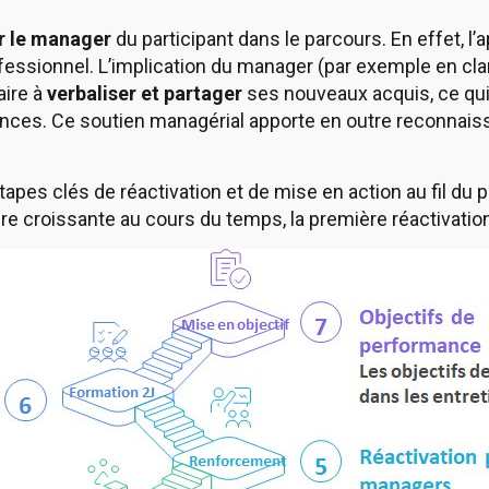
r le manager
du participant dans le parcours. En effet, l’a
essionnel. L’implication du manager (par exemple en clari
aire à
verbaliser et partager
ses nouveaux acquis, ce qui
ances. Ce soutien managérial apporte en outre reconnais
apes clés de réactivation et de mise en action au fil du
re croissante au cours du temps, la première réactivation