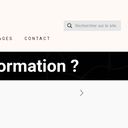
AGES
CONTACT
formation ?