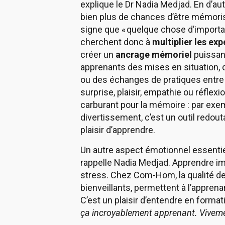
explique le Dr Nadia Medjad. En d’a
bien plus de chances d’être mémoris
signe que « quelque chose d’importa
cherchent donc à
multiplier les ex
créer un
ancrage mémoriel
puissan
apprenants des mises en situation, 
ou des échanges de pratiques entre p
surprise, plaisir, empathie ou réfl
carburant pour la mémoire : par exem
divertissement, c’est un outil redout
plaisir d’apprendre.
Un autre aspect émotionnel essentie
rappelle Nadia Medjad. Apprendre im
stress. Chez Com-Hom, la qualité de
bienveillants, permettent à l’apprena
C’est un plaisir d’entendre en forma
ça incroyablement apprenant. Vivemen