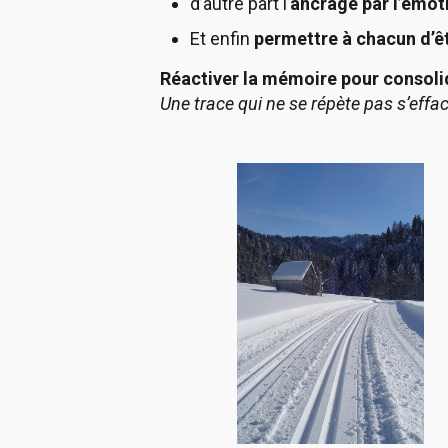
d’autre part l’
ancrage par l’émot
Et enfin
permettre à chacun d’êtr
Réactiver la mémoire pour consoli
Une trace qui ne se répète pas s’effa