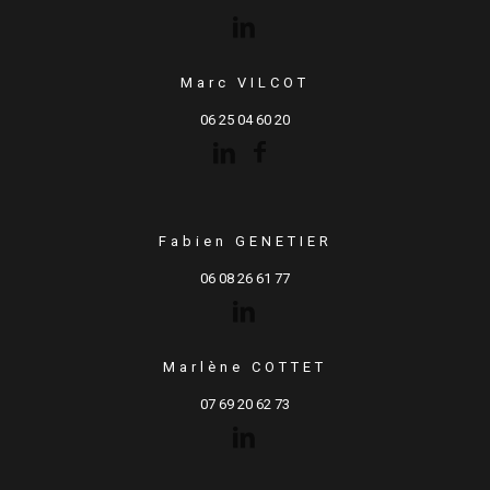
Marc VILCOT
06 25 04 60 20
Fabien GENETIER
06 08 26 61 77
Marlène COTTET
07 69 20 62 73