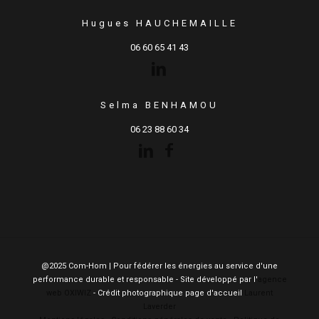
Hugues HAUCHEMAILLE
06 60 65 41 43
Selma BENHAMOU
06 23 88 60 34
@2025 Com-Hom | Pour fédérer les énergies au service d'une
performance durable et responsable - Site développé par l'
agence
web OXIWIZ
- Crédit photographique page d'accueil
Laurent
Laverder