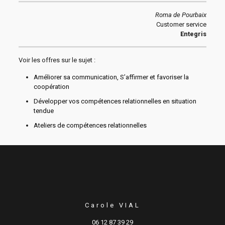
Roma de Pourbaix
Customer service
Entegris
Voir les offres sur le sujet :
Améliorer sa communication, S’affirmer et favoriser la
coopération
Développer vos compétences relationnelles en situation
tendue
Ateliers de compétences relationnelles
Carole VIAL
06 12 87 39 29