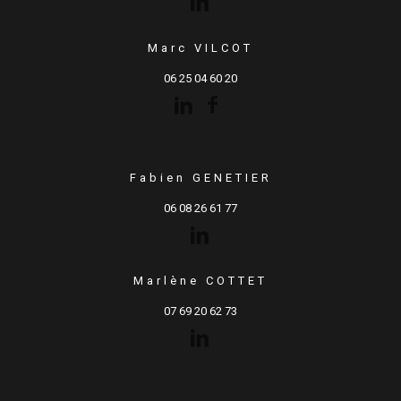
Marc VILCOT
06 25 04 60 20
Fabien GENETIER
06 08 26 61 77
Marlène COTTET
07 69 20 62 73