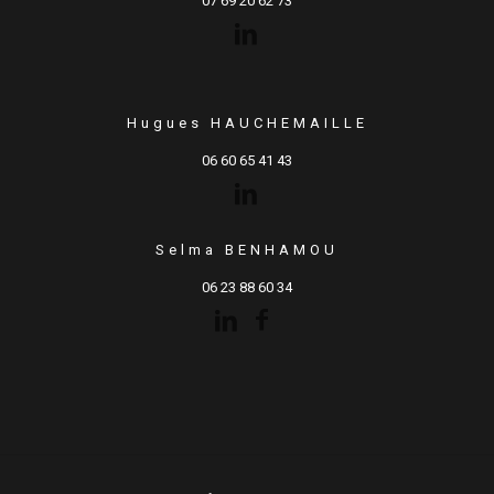
07 69 20 62 73
Hugues HAUCHEMAILLE
06 60 65 41 43
Selma BENHAMOU
06 23 88 60 34