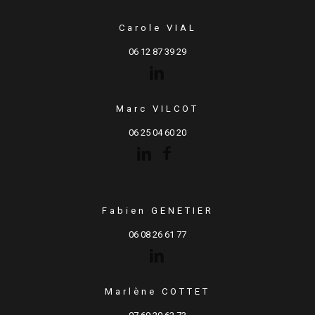
Carole VIAL
06 12 87 39 29
Marc VILCOT
06 25 04 60 20
Fabien GENETIER
06 08 26 61 77
Marlène COTTET