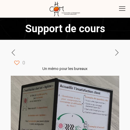
Support de cours
0
Un mémo pour les bureaux